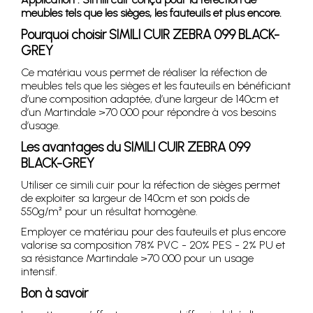
meubles tels que les sièges, les fauteuils et plus encore.
Pourquoi choisir SIMILI CUIR ZEBRA 099 BLACK-
GREY
Ce matériau vous permet de réaliser la réfection de
meubles tels que les sièges et les fauteuils en bénéficiant
d’une composition adaptée, d’une largeur de 140cm et
d’un Martindale >70 000 pour répondre à vos besoins
d’usage.
Les avantages du SIMILI CUIR ZEBRA 099
BLACK-GREY
Utiliser ce simili cuir pour la réfection de sièges permet
de exploiter sa largeur de 140cm et son poids de
550g/m² pour un résultat homogène.
Employer ce matériau pour des fauteuils et plus encore
valorise sa composition 78% PVC - 20% PES - 2% PU et
sa résistance Martindale >70 000 pour un usage
intensif.
Bon à savoir