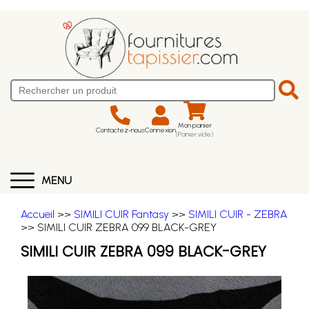
Mon panier
Contactez-nous
Connexion
(Panier vide)
MENU
Accueil
>>
SIMILI CUIR Fantasy
>>
SIMILI CUIR - ZEBRA
>> SIMILI CUIR ZEBRA 099 BLACK-GREY
SIMILI CUIR ZEBRA 099 BLACK-GREY