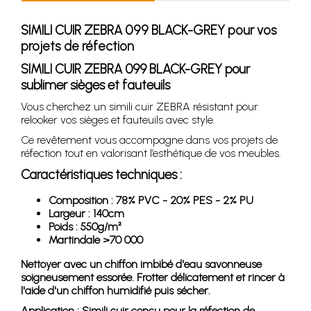
SIMILI CUIR ZEBRA 099 BLACK-GREY pour vos
projets de réfection
SIMILI CUIR ZEBRA 099 BLACK-GREY pour
sublimer sièges et fauteuils
Vous cherchez un simili cuir ZEBRA résistant pour
relooker vos sièges et fauteuils avec style.
Ce revêtement vous accompagne dans vos projets de
réfection tout en valorisant l’esthétique de vos meubles.
Caractéristiques techniques :
Composition : 78% PVC - 20% PES - 2% PU
Largeur : 140cm
Poids : 550g/m²
Martindale >70 000
Nettoyer avec un chiffon imbibé d'eau savonneuse
soigneusement essorée. Frotter délicatement et rincer à
l'aide d'un chiffon humidifié puis sécher.
Application : Simili cuir conçu pour la réfection de