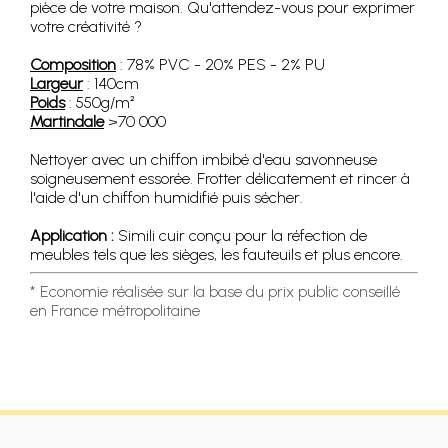
pièce de votre maison. Qu'attendez-vous pour exprimer
votre créativité ?
Composition
: 78% PVC - 20% PES - 2% PU
Largeur
: 140cm
Poids
: 550g/m²
Martindale
>70 000
Nettoyer avec un chiffon imbibé d'eau savonneuse
soigneusement essorée. Frotter délicatement et rincer à
l'aide d'un chiffon humidifié puis sécher.
Application :
Simili cuir conçu pour la réfection de
meubles tels que les sièges, les fauteuils et plus encore.
* Economie réalisée sur la base du prix public conseillé
en France métropolitaine