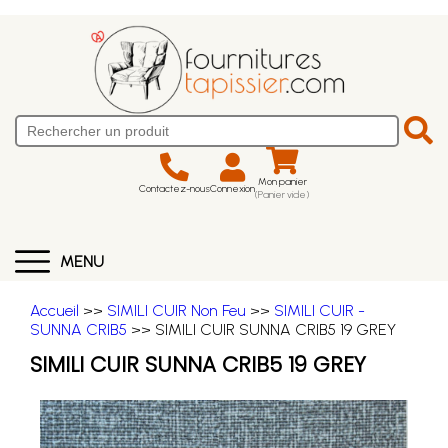
Mon panier
Contactez-nous
Connexion
(Panier vide)
MENU
Accueil
>>
SIMILI CUIR Non Feu
>>
SIMILI CUIR -
SUNNA CRIB5
>> SIMILI CUIR SUNNA CRIB5 19 GREY
SIMILI CUIR SUNNA CRIB5 19 GREY