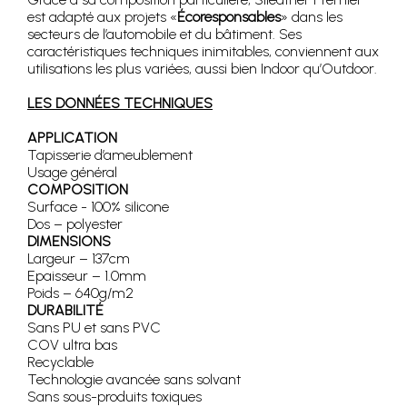
est adapté aux projets «
Écoresponsables
» dans les
secteurs de l’automobile et du bâtiment. Ses
caractéristiques techniques inimitables, conviennent aux
utilisations les plus variées, aussi bien Indoor qu’Outdoor.
LES DONNÉES TECHNIQUES
APPLICATION
Tapisserie d’ameublement
Usage général
COMPOSITION
Surface - 100% silicone
Dos – polyester
DIMENSIONS
Largeur – 137cm
Epaisseur – 1.0mm
Poids – 640g/m2
DURABILITÉ
Sans PU et sans PVC
COV ultra bas
Recyclable
Technologie avancée sans solvant
Sans sous-produits toxiques