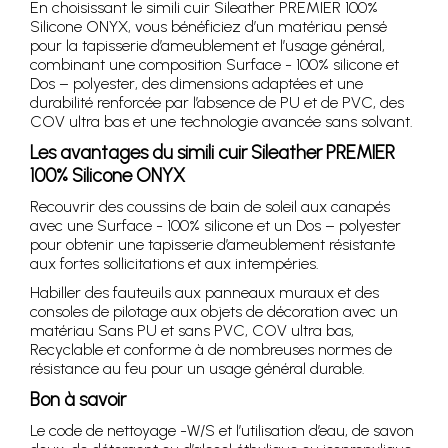
En choisissant le simili cuir Sileather PREMIER 100%
Silicone ONYX, vous bénéficiez d’un matériau pensé
pour la tapisserie d’ameublement et l’usage général,
combinant une composition Surface - 100% silicone et
Dos – polyester, des dimensions adaptées et une
durabilité renforcée par l’absence de PU et de PVC, des
COV ultra bas et une technologie avancée sans solvant.
Les avantages du simili cuir Sileather PREMIER
100% Silicone ONYX
Recouvrir des coussins de bain de soleil aux canapés
avec une Surface - 100% silicone et un Dos – polyester
pour obtenir une tapisserie d’ameublement résistante
aux fortes sollicitations et aux intempéries.
Habiller des fauteuils aux panneaux muraux et des
consoles de pilotage aux objets de décoration avec un
matériau Sans PU et sans PVC, COV ultra bas,
Recyclable et conforme à de nombreuses normes de
résistance au feu pour un usage général durable.
Bon à savoir
Le code de nettoyage -W/S et l’utilisation d’eau, de savon