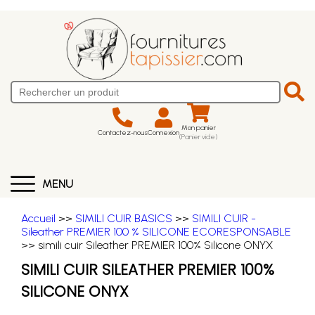
Mon panier
Contactez-nous
Connexion
(Panier vide)
MENU
Accueil
>>
SIMILI CUIR BASICS
>>
SIMILI CUIR -
Sileather PREMIER 100 % SILICONE ECORESPONSABLE
>> simili cuir Sileather PREMIER 100% Silicone ONYX
SIMILI CUIR SILEATHER PREMIER 100%
SILICONE ONYX