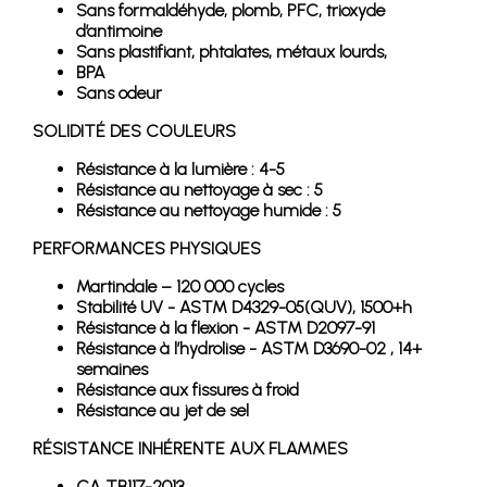
Sans formaldéhyde, plomb, PFC, trioxyde
d’antimoine
Sans plastifiant, phtalates, métaux lourds,
BPA
Sans odeur
SOLIDITÉ DES COULEURS
Résistance à la lumière : 4-5
Résistance au nettoyage à sec : 5
Résistance au nettoyage humide : 5
PERFORMANCES PHYSIQUES
Martindale – 120 000 cycles
Stabilité UV - ASTM D4329-05(QUV), 1500+h
Résistance à la flexion - ASTM D2097-91
Résistance à l’hydrolise - ASTM D3690-02 , 14+
semaines
Résistance aux fissures à froid
Résistance au jet de sel
RÉSISTANCE INHÉRENTE AUX FLAMMES
CA TB117-2013