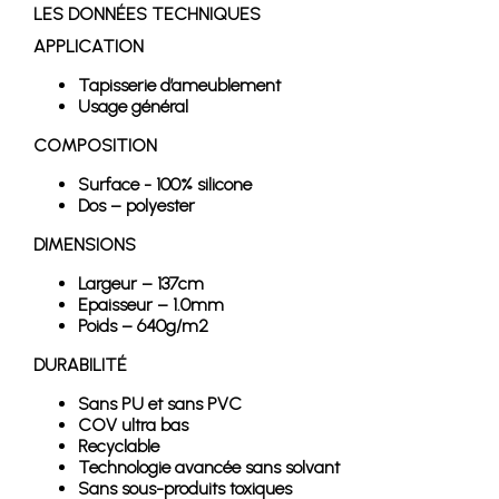
LES DONNÉES TECHNIQUES
APPLICATION
Tapisserie d’ameublement
Usage général
COMPOSITION
Surface - 100% silicone
Dos – polyester
DIMENSIONS
Largeur – 137cm
Epaisseur – 1.0mm
Poids – 640g/m2
DURABILITÉ
Sans PU et sans PVC
COV ultra bas
Recyclable
Technologie avancée sans solvant
Sans sous-produits toxiques