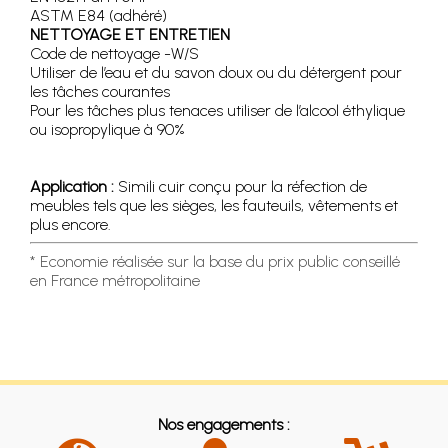
ASTM E84 (adhéré)
NETTOYAGE ET ENTRETIEN
Code de nettoyage -W/S
Utiliser de l’eau et du savon doux ou du détergent pour
les tâches courantes
Pour les tâches plus tenaces utiliser de l’alcool éthylique
ou isopropylique à 90%
Application :
Simili cuir conçu pour la réfection de
meubles tels que les sièges, les fauteuils, vêtements et
plus encore.
* Economie réalisée sur la base du prix public conseillé
en France métropolitaine
Nos engagements :