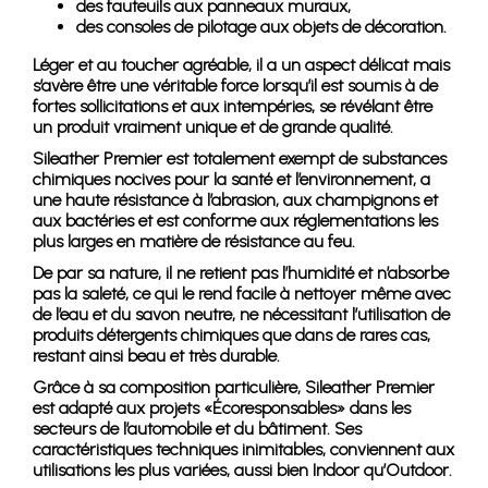
des fauteuils aux panneaux muraux,
des consoles de pilotage aux objets de décoration.
Léger et au toucher agréable, il a un aspect délicat mais
s’avère être une véritable force lorsqu’il est soumis à de
fortes sollicitations et aux intempéries, se révélant être
un produit vraiment unique et de grande qualité.
Sileather Premier est totalement exempt de substances
chimiques nocives pour la santé et l’environnement, a
une haute résistance à l’abrasion, aux champignons et
aux bactéries et est conforme aux réglementations les
plus larges en matière de résistance au feu.
De par sa nature, il ne retient pas l’humidité et n’absorbe
pas la saleté, ce qui le rend facile à nettoyer même avec
de l’eau et du savon neutre, ne nécessitant l’utilisation de
produits détergents chimiques que dans de rares cas,
restant ainsi beau et très durable.
Grâce à sa composition particulière, Sileather Premier
est adapté aux projets «Écoresponsables» dans les
secteurs de l’automobile et du bâtiment. Ses
caractéristiques techniques inimitables, conviennent aux
utilisations les plus variées, aussi bien Indoor qu’Outdoor.