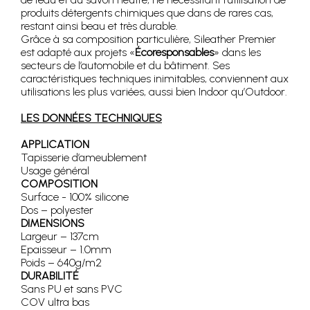
produits détergents chimiques que dans de rares cas,
restant ainsi beau et très durable.
Grâce à sa composition particulière, Sileather Premier
est adapté aux projets «
Écoresponsables
» dans les
secteurs de l’automobile et du bâtiment. Ses
caractéristiques techniques inimitables, conviennent aux
utilisations les plus variées, aussi bien Indoor qu’Outdoor.
LES DONNÉES TECHNIQUES
APPLICATION
Tapisserie d’ameublement
Usage général
COMPOSITION
Surface - 100% silicone
Dos – polyester
DIMENSIONS
Largeur – 137cm
Epaisseur – 1.0mm
Poids – 640g/m2
DURABILITÉ
Sans PU et sans PVC
COV ultra bas