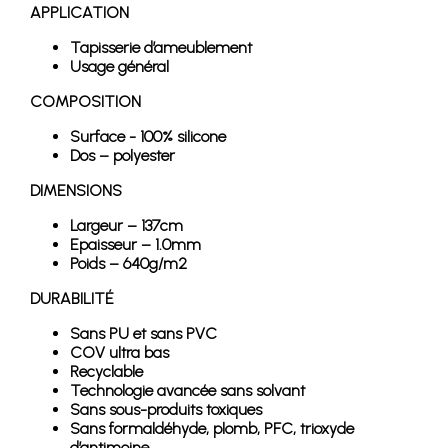
APPLICATION
Tapisserie d’ameublement
Usage général
COMPOSITION
Surface - 100% silicone
Dos – polyester
DIMENSIONS
Largeur – 137cm
Epaisseur – 1.0mm
Poids – 640g/m2
DURABILITÉ
Sans PU et sans PVC
COV ultra bas
Recyclable
Technologie avancée sans solvant
Sans sous-produits toxiques
Sans formaldéhyde, plomb, PFC, trioxyde
d’antimoine