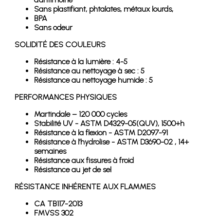
Sans plastifiant, phtalates, métaux lourds,
BPA
Sans odeur
SOLIDITÉ DES COULEURS
Résistance à la lumière : 4-5
Résistance au nettoyage à sec : 5
Résistance au nettoyage humide : 5
PERFORMANCES PHYSIQUES
Martindale – 120 000 cycles
Stabilité UV - ASTM D4329-05(QUV), 1500+h
Résistance à la flexion - ASTM D2097-91
Résistance à l’hydrolise - ASTM D3690-02 , 14+
semaines
Résistance aux fissures à froid
Résistance au jet de sel
RÉSISTANCE INHÉRENTE AUX FLAMMES
CA TB117-2013
FMVSS 302