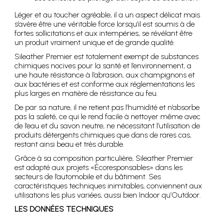
Léger et au toucher agréable, il a un aspect délicat mais
s’avère être une véritable force lorsqu’il est soumis à de
fortes sollicitations et aux intempéries, se révélant être
un produit vraiment unique et de grande qualité.
Sileather Premier est totalement exempt de substances
chimiques nocives pour la santé et l’environnement, a
une haute résistance à l’abrasion, aux champignons et
aux bactéries et est conforme aux réglementations les
plus larges en matière de résistance au feu.
De par sa nature, il ne retient pas l’humidité et n’absorbe
pas la saleté, ce qui le rend facile à nettoyer même avec
de l’eau et du savon neutre, ne nécessitant l’utilisation de
produits détergents chimiques que dans de rares cas,
restant ainsi beau et très durable.
Grâce à sa composition particulière, Sileather Premier
est adapté aux projets «Écoresponsables» dans les
secteurs de l’automobile et du bâtiment. Ses
caractéristiques techniques inimitables, conviennent aux
utilisations les plus variées, aussi bien Indoor qu’Outdoor.
LES DONNÉES TECHNIQUES