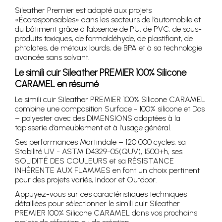
Sileather Premier est adapté aux projets
«Écoresponsables» dans les secteurs de l’automobile et
du bâtiment grâce à l’absence de PU, de PVC, de sous-
produits toxiques, de formaldéhyde, de plastifiant, de
phtalates, de métaux lourds, de BPA et à sa technologie
avancée sans solvant.
Le simili cuir Sileather PREMIER 100% Silicone
CARAMEL en résumé
Le simili cuir Sileather PREMIER 100% Silicone CARAMEL
combine une composition Surface - 100% silicone et Dos
– polyester avec des DIMENSIONS adaptées à la
tapisserie d’ameublement et à l’usage général.
Ses performances Martindale – 120 000 cycles, sa
Stabilité UV - ASTM D4329-05(QUV), 1500+h, ses
SOLIDITÉ DES COULEURS et sa RÉSISTANCE
INHÉRENTE AUX FLAMMES en font un choix pertinent
pour des projets variés, Indoor et Outdoor.
Appuyez-vous sur ces caractéristiques techniques
détaillées pour sélectionner le simili cuir Sileather
PREMIER 100% Silicone CARAMEL dans vos prochains