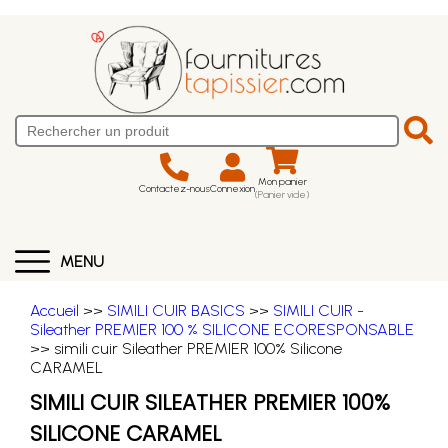
Mon panier
Contactez-nous
Connexion
(Panier vide)
MENU
Accueil
>>
SIMILI CUIR BASICS
>>
SIMILI CUIR -
Sileather PREMIER 100 % SILICONE ECORESPONSABLE
>> simili cuir Sileather PREMIER 100% Silicone
CARAMEL
SIMILI CUIR SILEATHER PREMIER 100%
SILICONE CARAMEL