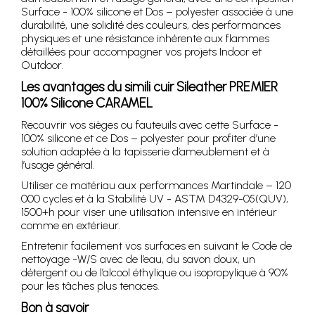
Surface - 100% silicone et Dos – polyester associée à une
durabilité, une solidité des couleurs, des performances
physiques et une résistance inhérente aux flammes
détaillées pour accompagner vos projets Indoor et
Outdoor.
Les avantages du simili cuir Sileather PREMIER
100% Silicone CARAMEL
Recouvrir vos sièges ou fauteuils avec cette Surface -
100% silicone et ce Dos – polyester pour profiter d’une
solution adaptée à la tapisserie d’ameublement et à
l’usage général.
Utiliser ce matériau aux performances Martindale – 120
000 cycles et à la Stabilité UV - ASTM D4329-05(QUV),
1500+h pour viser une utilisation intensive en intérieur
comme en extérieur.
Entretenir facilement vos surfaces en suivant le Code de
nettoyage -W/S avec de l’eau, du savon doux, un
détergent ou de l’alcool éthylique ou isopropylique à 90%
pour les tâches plus tenaces.
Bon à savoir