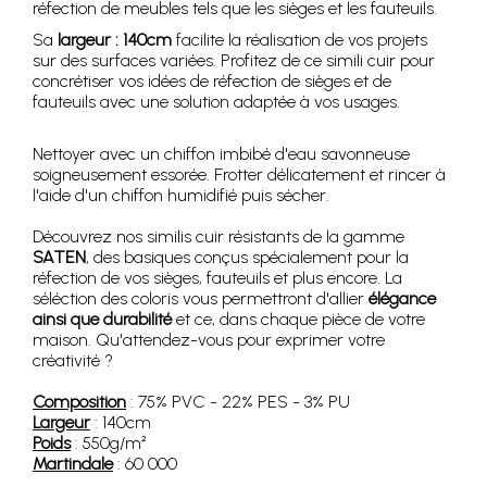
réfection de meubles tels que les sièges et les fauteuils.
Sa
largeur : 140cm
facilite la réalisation de vos projets
sur des surfaces variées. Profitez de ce simili cuir pour
concrétiser vos idées de réfection de sièges et de
fauteuils avec une solution adaptée à vos usages.
Nettoyer avec un chiffon imbibé d'eau savonneuse
soigneusement essorée. Frotter délicatement et rincer à
l'aide d'un chiffon humidifié puis sécher.
Découvrez nos similis cuir résistants de la gamme
SATEN
, des basiques conçus spécialement pour la
réfection de vos sièges, fauteuils et plus encore. La
séléction des coloris vous permettront d'allier
élégance
ainsi que durabilité
et ce, dans chaque pièce de votre
maison. Qu'attendez-vous pour exprimer votre
créativité ?
Composition
: 75% PVC - 22% PES - 3% PU
Largeur
: 140cm
Poids
: 550g/m²
Martindale
: 60 000