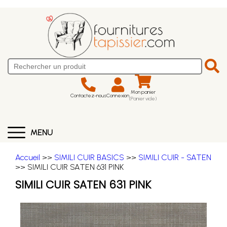
Mon panier
Contactez-nous
Connexion
(Panier vide)
MENU
Accueil
>>
SIMILI CUIR BASICS
>>
SIMILI CUIR - SATEN
>> SIMILI CUIR SATEN 631 PINK
SIMILI CUIR SATEN 631 PINK