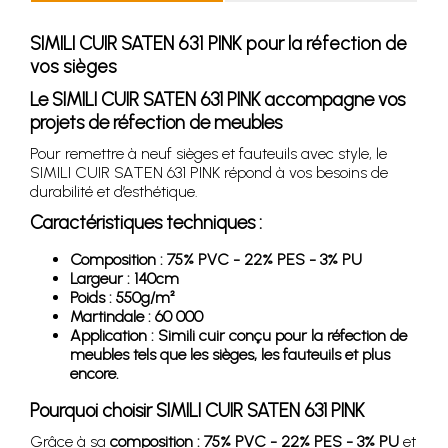
SIMILI CUIR SATEN 631 PINK pour la réfection de
vos sièges
Le SIMILI CUIR SATEN 631 PINK accompagne vos
projets de réfection de meubles
Pour remettre à neuf sièges et fauteuils avec style, le
SIMILI CUIR SATEN 631 PINK répond à vos besoins de
durabilité et d’esthétique.
Caractéristiques techniques :
Composition : 75% PVC - 22% PES - 3% PU
Largeur : 140cm
Poids : 550g/m²
Martindale : 60 000
Application : Simili cuir conçu pour la réfection de
meubles tels que les sièges, les fauteuils et plus
encore.
Pourquoi choisir SIMILI CUIR SATEN 631 PINK
Grâce à sa
composition : 75% PVC - 22% PES - 3% PU
et