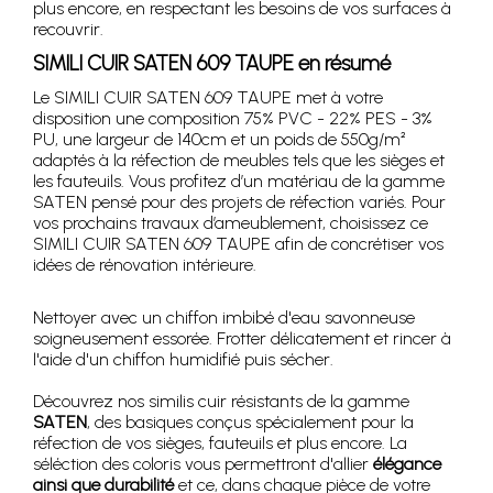
plus encore, en respectant les besoins de vos surfaces à
recouvrir.
SIMILI CUIR SATEN 609 TAUPE en résumé
Le SIMILI CUIR SATEN 609 TAUPE met à votre
disposition une composition 75% PVC - 22% PES - 3%
PU, une largeur de 140cm et un poids de 550g/m²
adaptés à la réfection de meubles tels que les sièges et
les fauteuils. Vous profitez d’un matériau de la gamme
SATEN pensé pour des projets de réfection variés. Pour
vos prochains travaux d’ameublement, choisissez ce
SIMILI CUIR SATEN 609 TAUPE afin de concrétiser vos
idées de rénovation intérieure.
Nettoyer avec un chiffon imbibé d'eau savonneuse
soigneusement essorée. Frotter délicatement et rincer à
l'aide d'un chiffon humidifié puis sécher.
Découvrez nos similis cuir résistants de la gamme
SATEN
, des basiques conçus spécialement pour la
réfection de vos sièges, fauteuils et plus encore. La
séléction des coloris vous permettront d'allier
élégance
ainsi que durabilité
et ce, dans chaque pièce de votre