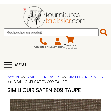
Mon panier
Contactez-nous
Connexion
(Panier vide)
MENU
Accueil
>>
SIMILI CUIR BASICS
>>
SIMILI CUIR - SATEN
>> SIMILI CUIR SATEN 609 TAUPE
SIMILI CUIR SATEN 609 TAUPE