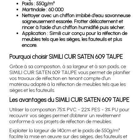
Poids : 550g/m²
Martindale : 60 000
Nettoyer avec un chiffon imbibé d'eau savonneuse
soigneusement essorée. Frotter délicatement et
rincer à l'aide d'un chiffon humidifié puis sécher.
Application : Simili cuir conçu pour la réfection de
meubles tels que les sièges, les fauteuils et plus
encore.
Pourquoi choisir SIMILI CUIR SATEN 609 TAUPE
Grâce à sa composition, à sa largeur et à son poids, ce
SIMILI CUIR SATEN 609 TAUPE vous permet de planifier
vos travaux de réfection en tenant compte d’un
matériau adapté à la réfection de meubles tels que les
sièges et les fauteuils.
Les avantages du SIMILI CUIR SATEN 609 TAUPE
Utiliser la composition 75% PVC - 22% PES - 3% PU pour
recouvrir vos sièges permet d’obtenir un revêtement
conforme à vos projets de réfection de meubles.
Exploiter la largeur de 140cm et le poids de 550g/m²
facilite la mise en œuvre sur des sièges, des fauteuils et