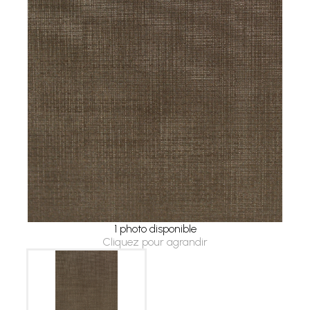
1 photo disponible
Cliquez pour agrandir