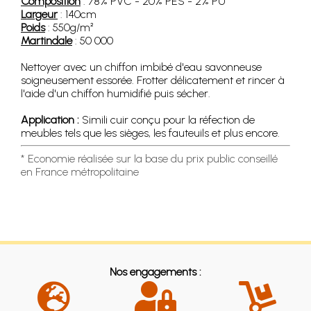
Composition
: 78% PVC - 20% PES - 2% PU
Largeur
: 140cm
Poids
: 550g/m²
Martindale
: 50 000
Nettoyer avec un chiffon imbibé d'eau savonneuse
soigneusement essorée. Frotter délicatement et rincer à
l'aide d'un chiffon humidifié puis sécher.
Application :
Simili cuir conçu pour la réfection de
meubles tels que les sièges, les fauteuils et plus encore.
* Economie réalisée sur la base du prix public conseillé
en France métropolitaine
Nos engagements :