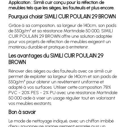
Application : Simili cuir conçu pour la réfection de
meubles tels que les sièges, les fauteuils et plus encore.
Pourquoi choisir SIMILI CUIR POULAIN 29 BROWN
Grâce à sa composition, sa largeur de 140cm, son poids
de 550g/m² et sa résistance Martindale 50 000, SIMILI
CUIR POULAIN 29 BROWN offre une solution adaptée
pour vos projets de réfection de meubles exigeant un
matériau durable et pratique à entretenir.
Les avantages du SIMILI CUIR POULAIN 29
BROWN
Rénover des sièges ou des fauteuils avec ce simili cuir
permet de exploiter sa largeur de 140cm et son poids de
550g/m² pour obtenir un revêtement uniforme et
adapté à vos surfaces. Utiliser cette composition 78%
PVC - 20% PES - 2% PU avec une résistance Martindale
50 000 aide à viser un usage régulier tout en valorisant
vos meubles existants.
Bon à savoir
Le mode de nettoyage indiqué, avec un chiffon imbibé
d'eau savonneuse soigneusement essorée puis un