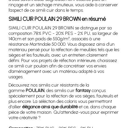
rinçage et un séchage minutieux, vous aide à conserver
l’aspect de ce simili cuir dans le temps.
SIMILI CUIR POULAIN 29 BROWN en résumé
SIMILI CUIR POULAIN 29 BROWN se distingue par sa
composition 78% PVC - 20% PES - 2% PU, sa largeur de
140cm et son poids de 550g/m², associés à une
résistance Martindale 50 000. Vous disposez ainsi d’un
matériau pensé pour la réfection de meubles tels que les
sièges et les fauteuils, avec un entretien clairement
défini. Pour vos projets de réfection intérieure, choisissez
ce simili cuir poulain afin de concrétiser vos envies
d’aménagement avec un matériau adapté à vos
usages.
Découvrez nos similis cuir résistants de la
gamme
POULAIN
, des similis cuir
fantasy
conçus
spécialement pour la réfection de vos sièges, fauteuils et
plus encore. La séléction des coloris vous permettront
d'allier
élégance ainsi que durabilité
et ce, dans chaque
pièce de votre maison. Qu'attendez-vous pour exprimer
votre créativité ?