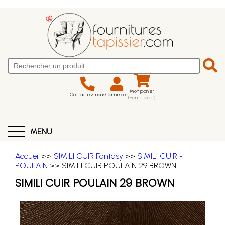
Mon panier
Contactez-nous
Connexion
(Panier vide)
MENU
Accueil
>>
SIMILI CUIR Fantasy
>>
SIMILI CUIR -
POULAIN
>> SIMILI CUIR POULAIN 29 BROWN
SIMILI CUIR POULAIN 29 BROWN