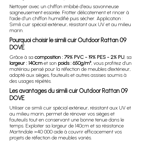
Nettoyer avec un chiffon imbibé d'eau savonneuse
soigneusement essorée. Frotter délicatement et rincer à
l'aide d'un chiffon humidifié puis sécher. Application :
Simili cuir spécial extérieur, résistant aux UV et au milieu
marin.
Pourquoi choisir le simili cuir Outdoor Rattan 09
DOVE
Grâce à sa
composition : 79% PVC - 19% PES - 2% PU
, sa
largeur : 140cm
et son
poids : 650g/m²
, vous profitez d’un
matériau pensé pour la réfection de meubles d’extérieur,
adapté aux sièges, fauteuils et autres assises soumis à
des usages répétés.
Les avantages du simili cuir Outdoor Rattan 09
DOVE
Utiliser ce simili cuir spécial extérieur, résistant aux UV et
au milieu marin, permet de rénover vos sièges et
fauteuils tout en conservant une bonne tenue dans le
temps. Exploiter sa largeur de 140cm et sa résistance
Martindale >40 000 aide à couvrir efficacement vos
projets de réfection de meubles variés.