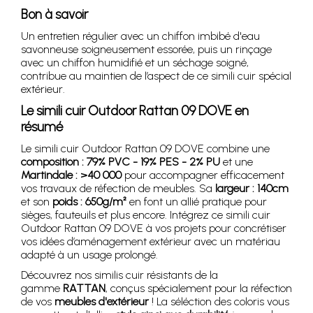
Bon à savoir
Un entretien régulier avec un chiffon imbibé d'eau
savonneuse soigneusement essorée, puis un rinçage
avec un chiffon humidifié et un séchage soigné,
contribue au maintien de l’aspect de ce simili cuir spécial
extérieur.
Le simili cuir Outdoor Rattan 09 DOVE en
résumé
Le simili cuir Outdoor Rattan 09 DOVE combine une
composition : 79% PVC - 19% PES - 2% PU
et une
Martindale : >40 000
pour accompagner efficacement
vos travaux de réfection de meubles. Sa
largeur : 140cm
et son
poids : 650g/m²
en font un allié pratique pour
sièges, fauteuils et plus encore. Intégrez ce simili cuir
Outdoor Rattan 09 DOVE à vos projets pour concrétiser
vos idées d’aménagement extérieur avec un matériau
adapté à un usage prolongé.
Découvrez nos similis cuir résistants de la
gamme
RATTAN
, conçus spécialement pour la réfection
de vos
meubles d'extérieur
! La séléction des coloris vous