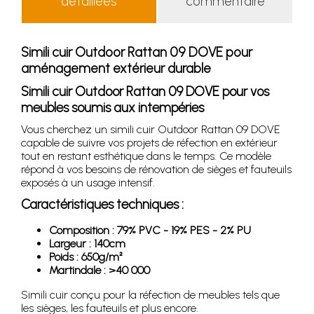
détaillées
commentaire
Simili cuir Outdoor Rattan 09 DOVE pour
aménagement extérieur durable
Simili cuir Outdoor Rattan 09 DOVE pour vos
meubles soumis aux intempéries
Vous cherchez un simili cuir Outdoor Rattan 09 DOVE
capable de suivre vos projets de réfection en extérieur
tout en restant esthétique dans le temps. Ce modèle
répond à vos besoins de rénovation de sièges et fauteuils
exposés à un usage intensif.
Caractéristiques techniques :
Composition : 79% PVC - 19% PES - 2% PU
Largeur : 140cm
Poids : 650g/m²
Martindale : >40 000
Simili cuir conçu pour la réfection de meubles tels que
les sièges, les fauteuils et plus encore.