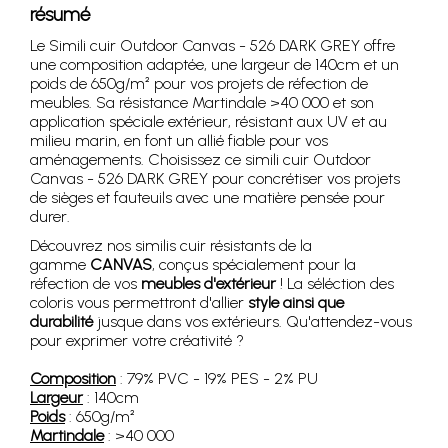
résumé
Le Simili cuir Outdoor Canvas - 526 DARK GREY offre
une composition adaptée, une largeur de 140cm et un
poids de 650g/m² pour vos projets de réfection de
meubles. Sa résistance Martindale >40 000 et son
application spéciale extérieur, résistant aux UV et au
milieu marin, en font un allié fiable pour vos
aménagements. Choisissez ce simili cuir Outdoor
Canvas - 526 DARK GREY pour concrétiser vos projets
de sièges et fauteuils avec une matière pensée pour
durer.
Découvrez nos similis cuir résistants de la
gamme
CANVAS
, conçus spécialement pour la
réfection de vos
meubles d'extérieur
! La séléction des
coloris vous permettront d'allier
style ainsi que
durabilité
jusque dans vos extérieurs. Qu'attendez-vous
pour exprimer votre créativité ?
Composition
: 79% PVC - 19% PES - 2% PU
Largeur
: 140cm
Poids
: 650g/m²
Martindale
: >40 000