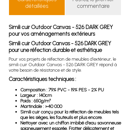
détaillées
commentaire
Simili cuir Outdoor Canvas - 526 DARK GREY
pour vos aménagements extérieurs
Simili cuir Outdoor Canvas - 526 DARK GREY
pour une réfection durable et esthétique
Pour vos projets de réfection de meubles d'extérieur, le
simili cuir Outdoor Canvas - 526 DARK GREY répond à
votre besoin de résistance et de style.
Caractéristiques techniques :
Composition : 79% PVC - 19% PES - 2% PU
Largeur : 140cm
Poids : 650g/m²
Martindale : >40 000
Simili cuir conçu pour la réfection de meubles tels
que les sièges, les fauteuils et plus encore.
Nettoyer avec un chiffon imbibé d'eau savonneuse
soigneusement essorée. Frotter délicatement et