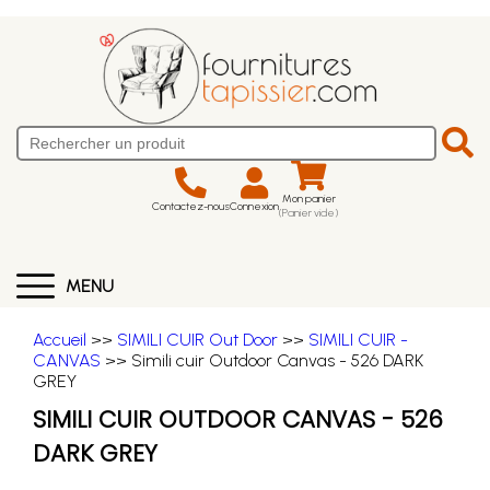
Mon panier
Contactez-nous
Connexion
(Panier vide)
MENU
Accueil
>>
SIMILI CUIR Out Door
>>
SIMILI CUIR -
CANVAS
>> Simili cuir Outdoor Canvas - 526 DARK
GREY
SIMILI CUIR OUTDOOR CANVAS - 526
DARK GREY