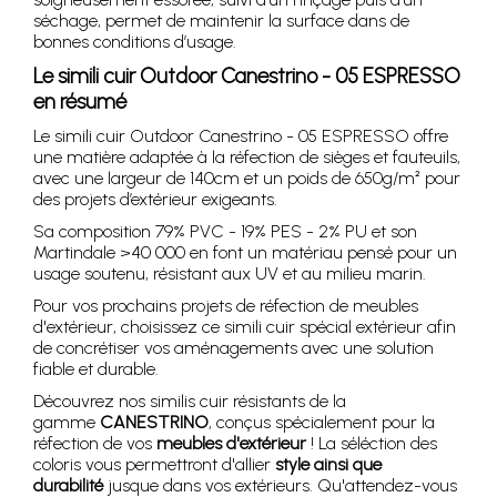
séchage, permet de maintenir la surface dans de
bonnes conditions d’usage.
Le simili cuir Outdoor Canestrino - 05 ESPRESSO
en résumé
Le simili cuir Outdoor Canestrino - 05 ESPRESSO offre
une matière adaptée à la réfection de sièges et fauteuils,
avec une largeur de 140cm et un poids de 650g/m² pour
des projets d’extérieur exigeants.
Sa composition 79% PVC - 19% PES - 2% PU et son
Martindale >40 000 en font un matériau pensé pour un
usage soutenu, résistant aux UV et au milieu marin.
Pour vos prochains projets de réfection de meubles
d'extérieur, choisissez ce simili cuir spécial extérieur afin
de concrétiser vos aménagements avec une solution
fiable et durable.
Découvrez nos similis cuir résistants de la
gamme
CANESTRINO
, conçus spécialement pour la
réfection de vos
meubles d'extérieur
! La séléction des
coloris vous permettront d'allier
style ainsi que
durabilité
jusque dans vos extérieurs. Qu'attendez-vous