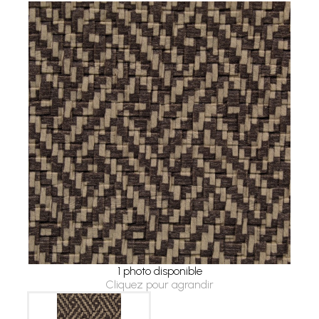
1 photo disponible
Cliquez pour agrandir