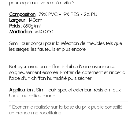
pour exprimer votre créativité ?
Composition
: 79% PVC - 19% PES - 2% PU
Largeur
: 140cm
Poids
: 650g/m²
Martindale
: >40 000
Simili cuir conçu pour la réfection de meubles tels que
les sièges, les fauteuils et plus encore.
Nettoyer avec un chiffon imbibé d'eau savonneuse
soigneusement essorée. Frotter délicatement et rincer à
l'aide d'un chiffon humidifié puis sécher.
Application :
Simili cuir spécial extérieur, résistant aux
UV et au milieu marin.
* Economie réalisée sur la base du prix public conseillé
en France métropolitaine