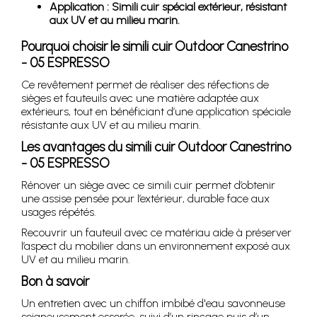
Application : Simili cuir spécial extérieur, résistant
aux UV et au milieu marin.
Pourquoi choisir le simili cuir Outdoor Canestrino
- 05 ESPRESSO
Ce revêtement permet de réaliser des réfections de
sièges et fauteuils avec une matière adaptée aux
extérieurs, tout en bénéficiant d’une application spéciale
résistante aux UV et au milieu marin.
Les avantages du simili cuir Outdoor Canestrino
- 05 ESPRESSO
Rénover un siège avec ce simili cuir permet d’obtenir
une assise pensée pour l’extérieur, durable face aux
usages répétés.
Recouvrir un fauteuil avec ce matériau aide à préserver
l’aspect du mobilier dans un environnement exposé aux
UV et au milieu marin.
Bon à savoir
Un entretien avec un chiffon imbibé d'eau savonneuse
soigneusement essorée, suivi d’un rinçage puis d’un