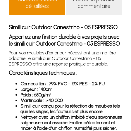
détaillées
commentaire
Simili cuir Outdoor Canestrino - 05 ESPRESSO
Apportez une finition durable à vos projets avec
le simili cuir Outdoor Canestrino - 05 ESPRESSO
Pour vos meubles d'extérieur nécessitant une matière
adaptée, le simili cuir Outdoor Canestrino - 05
ESPRESSO offre une réponse pratique et durable.
Caractéristiques techniques :
Composition : 79% PVC - 19% PES - 2% PU
Largeur : 140cm
Poids : 650g/m²
Martindale : >40 000
Simili cuir conçu pour la réfection de meubles tels
que les sièges, les fauteuils et plus encore.
Nettoyer avec un chiffon imbibé d'eau savonneuse
soigneusement essorée. Frotter délicatement et
rincer à l'aide d'un chiffon humidifié puis sécher.