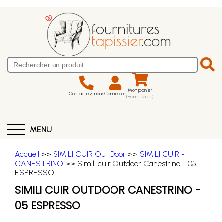
Mon panier
Contactez-nous
Connexion
(Panier vide)
MENU
Accueil
>>
SIMILI CUIR Out Door
>>
SIMILI CUIR -
CANESTRINO
>> Simili cuir Outdoor Canestrino - 05
ESPRESSO
SIMILI CUIR OUTDOOR CANESTRINO -
05 ESPRESSO