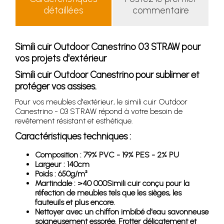
détaillées
commentaire
Simili cuir Outdoor Canestrino 03 STRAW pour
vos projets d'extérieur
Simili cuir Outdoor Canestrino pour sublimer et
protéger vos assises.
Pour vos meubles d'extérieur, le simili cuir Outdoor
Canestrino - 03 STRAW répond à votre besoin de
revêtement résistant et esthétique.
Caractéristiques techniques :
Composition : 79% PVC - 19% PES - 2% PU
Largeur : 140cm
Poids : 650g/m²
Martindale : >40 000Simili cuir conçu pour la
réfection de meubles tels que les sièges, les
fauteuils et plus encore.
Nettoyer avec un chiffon imbibé d'eau savonneuse
soigneusement essorée. Frotter délicatement et