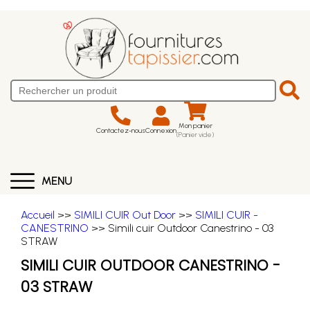
Mon panier
Contactez-nous
Connexion
(Panier vide)
MENU
Accueil
>>
SIMILI CUIR Out Door
>>
SIMILI CUIR -
CANESTRINO
>> Simili cuir Outdoor Canestrino - 03
STRAW
SIMILI CUIR OUTDOOR CANESTRINO -
03 STRAW