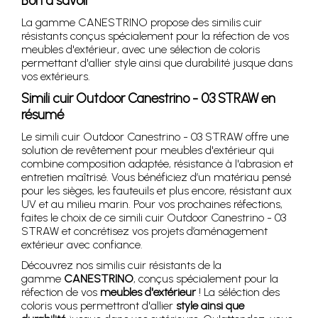
Bon à savoir
La gamme CANESTRINO propose des similis cuir
résistants conçus spécialement pour la réfection de vos
meubles d'extérieur, avec une sélection de coloris
permettant d'allier style ainsi que durabilité jusque dans
vos extérieurs.
Simili cuir Outdoor Canestrino - 03 STRAW en
résumé
Le simili cuir Outdoor Canestrino - 03 STRAW offre une
solution de revêtement pour meubles d'extérieur qui
combine composition adaptée, résistance à l'abrasion et
entretien maîtrisé. Vous bénéficiez d’un matériau pensé
pour les sièges, les fauteuils et plus encore, résistant aux
UV et au milieu marin. Pour vos prochaines réfections,
faites le choix de ce simili cuir Outdoor Canestrino - 03
STRAW et concrétisez vos projets d’aménagement
extérieur avec confiance.
Découvrez nos similis cuir résistants de la
gamme
CANESTRINO
, conçus spécialement pour la
réfection de vos
meubles d'extérieur
! La séléction des
coloris vous permettront d'allier
style ainsi que