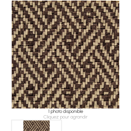
1 photo disponible
Cliquez pour agrandir