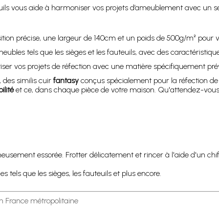
ils vous aide à harmoniser vos projets d’ameublement avec un 
on précise, une largeur de 140cm et un poids de 500g/m² pour vo
meubles tels que les sièges et les fauteuils, avec des caractéristiq
ser vos projets de réfection avec une matière spécifiquement pré
, des similis cuir
fantasy
conçus spécialement pour la réfection de v
ilité
et ce, dans chaque pièce de votre maison. Qu'attendez-vous 
sement essorée. Frotter délicatement et rincer à l'aide d'un chif
 tels que les sièges, les fauteuils et plus encore.
en France métropolitaine