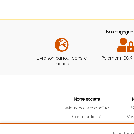
Nos engagem
Livraison partout dans le
Paiement 100% 
monde
Notre société
Mieux nous connaître
S
Confidentialité
Vo
CGV
Clic 
Mentions légales
Nous utiliso