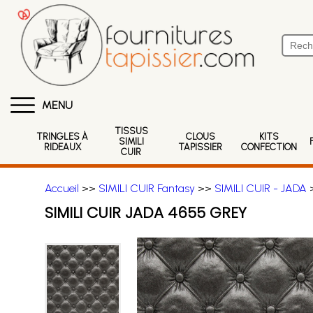
MENU
TISSUS
TRINGLES À
CLOUS
KITS
SIMILI
RIDEAUX
TAPISSIER
CONFECTION
CUIR
Accueil
>>
SIMILI CUIR Fantasy
>>
SIMILI CUIR - JADA
>
SIMILI CUIR JADA 4655 GREY