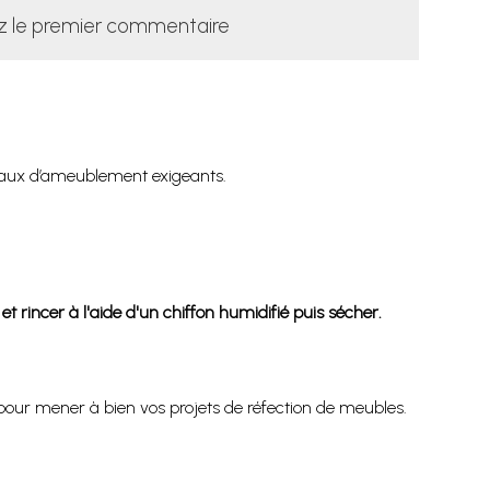
z le premier commentaire
avaux d’ameublement exigeants.
rincer à l'aide d'un chiffon humidifié puis sécher.
pour mener à bien vos projets de réfection de meubles.