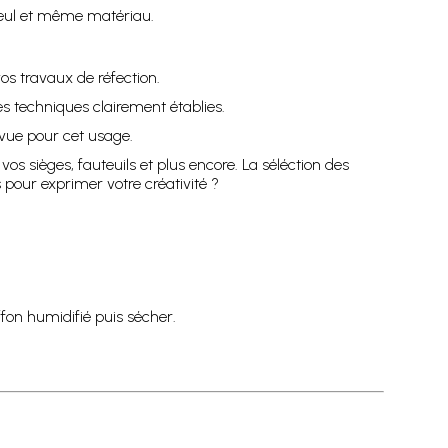
seul et même matériau.
s travaux de réfection.
ues techniques clairement établies.
vue pour cet usage.
os sièges, fauteuils et plus encore. La séléction des
pour exprimer votre créativité ?
fon humidifié puis sécher.