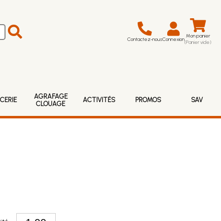
Mon panier
Contactez-nous
Connexion
(Panier vide)
AGRAFAGE
CERIE
ACTIVITÉS
PROMOS
SAV
CLOUAGE