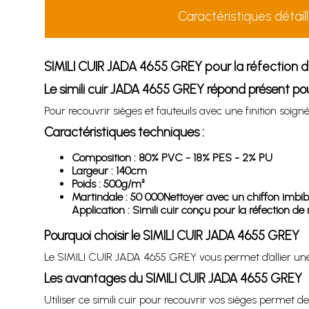
Caractéristiques détail
SIMILI CUIR JADA 4655 GREY pour la réfection 
Le simili cuir JADA 4655 GREY répond présent pou
Pour recouvrir sièges et fauteuils avec une finition so
Caractéristiques techniques :
Composition : 80% PVC - 18% PES - 2% PU
Largeur : 140cm
Poids : 500g/m²
Martindale : 50 000Nettoyer avec un chiffon imbibé
Application : Simili cuir conçu pour la réfection de 
Pourquoi choisir le SIMILI CUIR JADA 4655 GREY
Le SIMILI CUIR JADA 4655 GREY vous permet d’allier une 
Les avantages du SIMILI CUIR JADA 4655 GREY
Utiliser ce simili cuir pour recouvrir vos sièges permet 