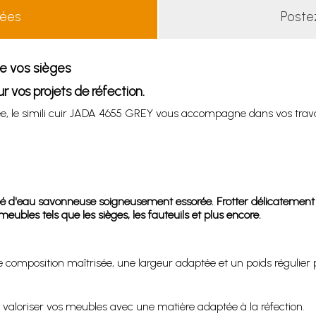
lées
Poste
de vos sièges
r vos projets de réfection.
ignée, le simili cuir JADA 4655 GREY vous accompagne dans vos tr
 d'eau savonneuse soigneusement essorée. Frotter délicatement et 
meubles tels que les sièges, les fauteuils et plus encore.
composition maîtrisée, une largeur adaptée et un poids régulier 
de valoriser vos meubles avec une matière adaptée à la réfection.