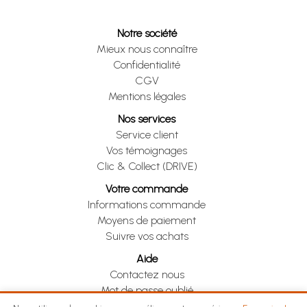
Notre société
Mieux nous connaître
Confidentialité
CGV
Mentions légales
Nos services
Service client
Vos témoignages
Clic & Collect (DRIVE)
Votre commande
Informations commande
Moyens de paiement
Suivre vos achats
Aide
Contactez nous
Mot de passe oublié
Je me rétracte