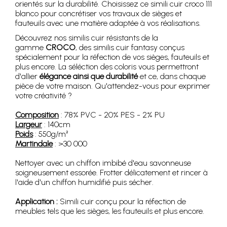
orientés sur la durabilité. Choisissez ce simili cuir croco 111
blanco pour concrétiser vos travaux de sièges et
fauteuils avec une matière adaptée à vos réalisations.
Découvrez nos similis cuir résistants de la
gamme
CROCO
, des similis cuir fantasy conçus
spécialement pour la réfection de vos sièges, fauteuils et
plus encore. La séléction des coloris vous permettront
d'allier
élégance ainsi que durabilité
et ce, dans chaque
pièce de votre maison. Qu'attendez-vous pour exprimer
votre créativité ?
Composition
: 78% PVC - 20% PES - 2% PU
Largeur
: 140cm
Poids
: 550g/m²
Martindale
: >30 000
Nettoyer avec un chiffon imbibé d'eau savonneuse
soigneusement essorée. Frotter délicatement et rincer à
l'aide d'un chiffon humidifié puis sécher.
Application :
Simili cuir conçu pour la réfection de
meubles tels que les sièges, les fauteuils et plus encore.