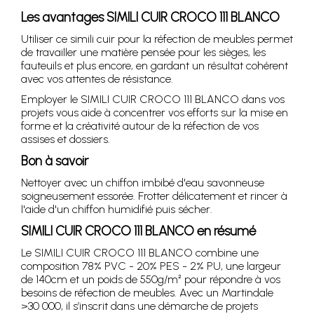
Les avantages SIMILI CUIR CROCO 111 BLANCO
Utiliser ce simili cuir pour la réfection de meubles permet
de travailler une matière pensée pour les sièges, les
fauteuils et plus encore, en gardant un résultat cohérent
avec vos attentes de résistance.
Employer le SIMILI CUIR CROCO 111 BLANCO dans vos
projets vous aide à concentrer vos efforts sur la mise en
forme et la créativité autour de la réfection de vos
assises et dossiers.
Bon à savoir
Nettoyer avec un chiffon imbibé d'eau savonneuse
soigneusement essorée. Frotter délicatement et rincer à
l'aide d'un chiffon humidifié puis sécher.
SIMILI CUIR CROCO 111 BLANCO en résumé
Le SIMILI CUIR CROCO 111 BLANCO combine une
composition 78% PVC - 20% PES - 2% PU, une largeur
de 140cm et un poids de 550g/m² pour répondre à vos
besoins de réfection de meubles. Avec un Martindale
>30 000, il s’inscrit dans une démarche de projets