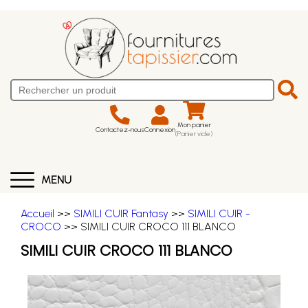
Mon panier
Contactez-nous
Connexion
(Panier vide)
MENU
Accueil
>>
SIMILI CUIR Fantasy
>>
SIMILI CUIR -
CROCO
>> SIMILI CUIR CROCO 111 BLANCO
SIMILI CUIR CROCO 111 BLANCO