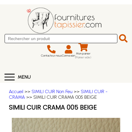
Mon panier
Contactez-nous
Connexion
(Panier vide)
MENU
Accueil
>>
SIMILI CUIR Non Feu
>>
SIMILI CUIR -
CRAMA
>> SIMILI CUIR CRAMA 005 BEIGE
SIMILI CUIR CRAMA 005 BEIGE