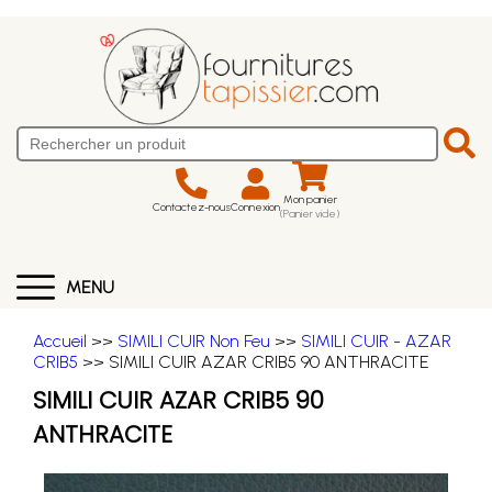
Mon panier
Contactez-nous
Connexion
(Panier vide)
MENU
Accueil
>>
SIMILI CUIR Non Feu
>>
SIMILI CUIR - AZAR
CRIB5
>> SIMILI CUIR AZAR CRIB5 90 ANTHRACITE
SIMILI CUIR AZAR CRIB5 90
ANTHRACITE