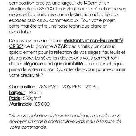
composition précise, une largeur de 140cm et un
Martindale de 85 000. Il convient pour la réfection de vos
sièges et fauteuils, avec une destination adaptée aux
espaces publics ou commerciaux. Pour votre projet,
cette matière offre une base technique claire et
exploitable.
Découvrez nos similis cuir
résistants et non-feu certitifé
CRIB5*
de la gamme
AZAR
, des similis cuir conçus
spécialement pour la réfection de vos sièges, fauteuils et
plus encore. La séléction des coloris vous permettront
d'allier
élégance ainsi que durabilité
et ce, dans chaque
pièce de votre maison. Qu'attendez-vous pour exprimer
votre créativité ?
Composition
: 78% PVC - 20% PES - 2% PU
Largeur
: 140cm
Poids
: 550g/m²
Martindale
: 85 000
*
Si vous souhaitez obtenir le certificat, merci de nous
envoyer un mail à contact@bleu-azur.eu à la suite de
votre commande.