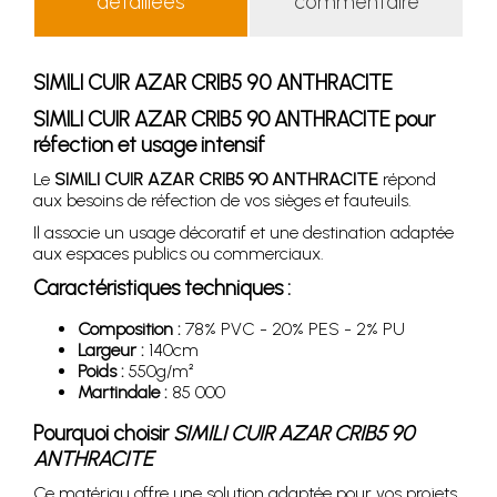
détaillées
commentaire
SIMILI CUIR AZAR CRIB5 90 ANTHRACITE
SIMILI CUIR AZAR CRIB5 90 ANTHRACITE pour
réfection et usage intensif
Le
SIMILI CUIR AZAR CRIB5 90 ANTHRACITE
répond
aux besoins de réfection de vos sièges et fauteuils.
Il associe un usage décoratif et une destination adaptée
aux espaces publics ou commerciaux.
Caractéristiques techniques :
Composition :
78% PVC - 20% PES - 2% PU
Largeur :
140cm
Poids :
550g/m²
Martindale :
85 000
Pourquoi choisir
SIMILI CUIR AZAR CRIB5 90
ANTHRACITE
Ce matériau offre une solution adaptée pour vos projets