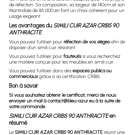
de réfection. Sa composition, sa largeur de 140cm et son
Martindale de 85 000 en font un choix cohérent pour un
usage exigeant.
Les avantages du
SIMILI CUIR AZAR CRIB5 90
ANTHRACITE
Vous pouvez l’utiliser pour
réfection de vos sièges
afin de
disposer d’un simili cuir résistant.
Vous pouvez l’utiliser pour
fauteuils
si vous recherchez
une matière conçue pour les meubles en simili cuir.
Vous pouvez l’utiliser dans des
espaces publics ou
commerciaux
grâce à sa certification CRIB5.
Bon à savoir
Si vous souhaitez obtenir le certificat, merci de nous
envoyer un mail à contact@bleu-azur.eu à la suite de
votre commande.
SIMILI CUIR AZAR CRIB5 90 ANTHRACITE
en
résumé
Le
SIMILI CUIR AZAR CRIB5 90 ANTHRACITE
réunit une