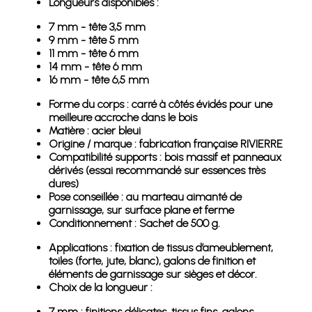
Longueurs disponibles :
7 mm - tête 3,5 mm
9 mm - tête 5 mm
11 mm - tête 6 mm
14 mm - tête 6 mm
16 mm - tête 6,5 mm
Forme du corps : carré à côtés évidés pour une
meilleure accroche dans le bois
Matière : acier bleui
Origine / marque : fabrication française RIVIERRE
Compatibilité supports : bois massif et panneaux
dérivés (essai recommandé sur essences très
dures)
Pose conseillée : au marteau aimanté de
garnissage, sur surface plane et ferme
Conditionnement : Sachet de 500 g.
Applications : fixation de tissus d’ameublement,
toiles (forte, jute, blanc), galons de finition et
éléments de garnissage sur sièges et décor.
Choix de la longueur :
7 mm : finitions délicates, tissus fins, galons.