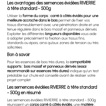
Les avantages des semences évidées RIVIERRE
à tête standard - 500g
Utiliser la
forme du corps : carré à côtés évidés pour une
meilleure accroche dans le bois
permet de fixer vos
tissus d’ameublement avec une pénétration droite et une
tenue régulière dans le bois massif et panneaux dérivés.
Exploiter les différentes
longueurs disponibles
vous aide
à adapter précisément la fixation aux tissus fins,
standards ou épais, ainsi qu’aux zones de tension ou très
sollicitées.
Bon à savoir
Pour les essences de bois très dures, la
compatibilité
supports : bois massif et panneaux dérivés (essai
recommandé sur essences très dures)
indique qu’un test
préalable sur chute est conseillé avant de réaliser votre
projet complet.
Les semences évidées RIVIERRE à tête standard
- 500g en résumé
Les semences évidées RIVIERRE à tête standard - 500g
réunissent un
corps carré à côtés évidés
, une
matière :