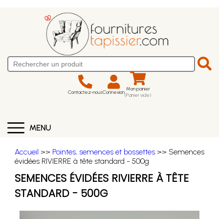
Mon panier
Contactez-nous
Connexion
(Panier vide)
MENU
Accueil
>>
Pointes, semences et bossettes
>> Semences
évidées RIVIERRE à tête standard - 500g
SEMENCES ÉVIDÉES RIVIERRE À TÊTE
STANDARD - 500G