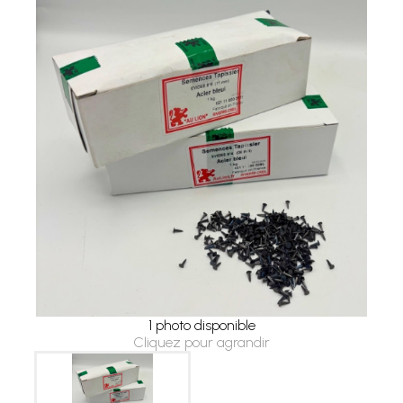
1 photo disponible
Cliquez pour agrandir