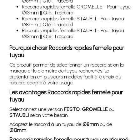
Ø8mm || Qté : 1 raccord
Raccords rapides femelle GROMELLE - Pour tuyau
Ø13mm || Qté : 1 raccord
Raccords rapides femelle STAUBLI - Pour tuyau
Ø8mm || Qté : 1 raccord
Raccords rapides femelle STAUBLI - Pour tuyau
Ø13mm || Qté : 1 raccord
Pourquoi choisir Raccords rapides femelle pour
tuyau
Ce produit permet de sélectionner un raccord selon la
marque et le diamètre de tuyau recherchés. La
présentation en plusieurs modèles facilite le choix du
raccord adapté à votre usage.
Les avantages Raccords rapides femelle pour
tuyau
Sélectionnez une version
FESTO
,
GROMELLE
ou
STAUBLI
selon votre besoin.
Adaptez le raccord à un tuyau de
Ø8mm
ou de
Ø13mm
.
Raccords rapides femelle pour tuyau en résumé