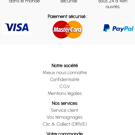
dans le monde
sécurisé
sous 24 à 48h
ouvrés.
Paiement sécurisé :
Notre société
Mieux nous connaître
Confidentialité
CGV
Mentions légales
Nos services
Service client
Vos témoignages
Clic & Collect (DRIVE)
Votre commande