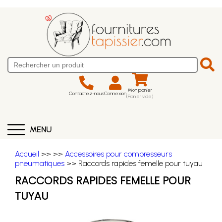
Mon panier
Contactez-nous
Connexion
(Panier vide)
MENU
Accueil
>>
>>
Accessoires pour compresseurs
pneumatiques
>> Raccords rapides femelle pour tuyau
RACCORDS RAPIDES FEMELLE POUR
TUYAU