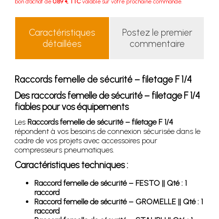
bon d'achat de
0.89 € TTC
valable sur votre prochaine commande.
Caractéristiques
Postez le premier
détaillées
commentaire
Raccords femelle de sécurité – filetage F 1/4
Des raccords femelle de sécurité – filetage F 1/4
fiables pour vos équipements
Les
Raccords femelle de sécurité – filetage F 1/4
répondent à vos besoins de connexion sécurisée dans le
cadre de vos projets avec accessoires pour
compresseurs pneumatiques.
Caractéristiques techniques :
Raccord femelle de sécurité – FESTO || Qté : 1
raccord
Raccord femelle de sécurité – GROMELLE || Qté : 1
raccord