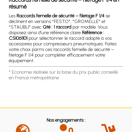
résumé
Les
Raccords femelle de sécurité – filetage F 1/4
se
déclinent en versions *FESTO*, *GROMELLE* et
*STAUBLI* avec
Qté : 1 raccord
par modèle. Vous
disposez ainsi d’une référence claire
Référence :
CSI061101
pour sélectionner le raccord adapté à vos
accessoires pour compresseurs pneumatiques. Faites
votre choix parmi ces raccords femelle de sécurité –
filetage F 1/4 pour compléter efficacement votre
équipement.
* Economie réalisée sur la base du prix public conseillé
en France métropolitaine
Nos engagements :