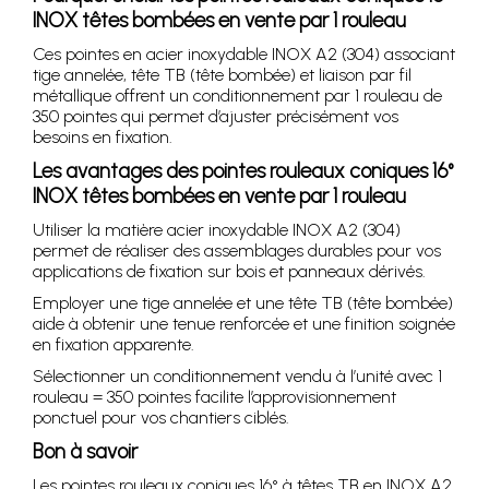
INOX têtes bombées en vente par 1 rouleau
Ces pointes en acier inoxydable INOX A2 (304) associant
tige annelée, tête TB (tête bombée) et liaison par fil
métallique offrent un conditionnement par 1 rouleau de
350 pointes qui permet d’ajuster précisément vos
besoins en fixation.
Les avantages des pointes rouleaux coniques 16°
INOX têtes bombées en vente par 1 rouleau
Utiliser la matière acier inoxydable INOX A2 (304)
permet de réaliser des assemblages durables pour vos
applications de fixation sur bois et panneaux dérivés.
Employer une tige annelée et une tête TB (tête bombée)
aide à obtenir une tenue renforcée et une finition soignée
en fixation apparente.
Sélectionner un conditionnement vendu à l’unité avec 1
rouleau = 350 pointes facilite l’approvisionnement
ponctuel pour vos chantiers ciblés.
Bon à savoir
Les pointes rouleaux coniques 16° à têtes TB en INOX A2