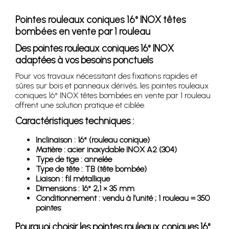
Pointes rouleaux coniques 16° INOX têtes
bombées en vente par 1 rouleau
Des pointes rouleaux coniques 16° INOX
adaptées à vos besoins ponctuels
Pour vos travaux nécessitant des fixations rapides et
sûres sur bois et panneaux dérivés, les pointes rouleaux
coniques 16° INOX têtes bombées en vente par 1 rouleau
offrent une solution pratique et ciblée.
Caractéristiques techniques :
Inclinaison : 16° (rouleau conique)
Matière : acier inoxydable INOX A2 (304)
Type de tige : annelée
Type de tête : TB (tête bombée)
Liaison : fil métallique
Dimensions : 16° 2,1 × 35 mm
Conditionnement : vendu à l’unité ; 1 rouleau = 350
pointes
Pourquoi choisir les pointes rouleaux coniques 16°