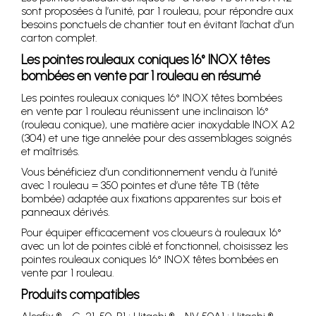
sont proposées à l’unité, par 1 rouleau, pour répondre aux
besoins ponctuels de chantier tout en évitant l’achat d’un
carton complet.
Les pointes rouleaux coniques 16° INOX têtes
bombées en vente par 1 rouleau en résumé
Les pointes rouleaux coniques 16° INOX têtes bombées
en vente par 1 rouleau réunissent une inclinaison 16°
(rouleau conique), une matière acier inoxydable INOX A2
(304) et une tige annelée pour des assemblages soignés
et maîtrisés.
Vous bénéficiez d’un conditionnement vendu à l’unité
avec 1 rouleau = 350 pointes et d’une tête TB (tête
bombée) adaptée aux fixations apparentes sur bois et
panneaux dérivés.
Pour équiper efficacement vos cloueurs à rouleaux 16°
avec un lot de pointes ciblé et fonctionnel, choisissez les
pointes rouleaux coniques 16° INOX têtes bombées en
vente par 1 rouleau.
Produits compatibles