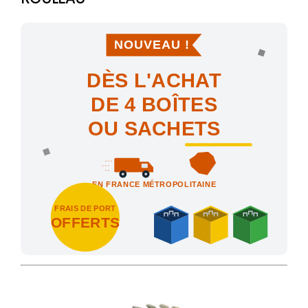
NOUVEAU !
DÈS L'ACHAT
DE 4 BOÎTES
OU SACHETS
EN FRANCE MÉTROPOLITAINE
FRAIS DE PORT
OFFERTS
Achetez 4 sachets ou boîtes d'agrafes ou de pointes et nous vo