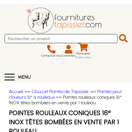
Mon panier
Contactez-nous
Connexion
(Panier vide)
MENU
Accueil
>>
Clous et Pointes de Tapissier
>>
Pointes pour
cloueurs 16° à rouleaux
>> Pointes rouleaux coniques 16°
INOX têtes bombées en vente par 1 rouleau
POINTES ROULEAUX CONIQUES 16°
INOX TÊTES BOMBÉES EN VENTE PAR 1
ROULEAU