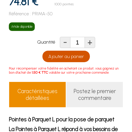
74.81 €
1000 pointes
Référence :
PRIMA-50
Article disponible
-
+
Quantité
Ajouter au panier
Pour récompenser votre fidélité en achetant ce produit, vous gagnez un
bon d'achat de
1.50 € TTC
valable sur votre prochaine commande.
Caractéristiques
Postez le premier
détaillées
commentaire
Pointes à Parquet L pour la pose de parquet
La
Pointes à Parquet L
répond à vos besoins de