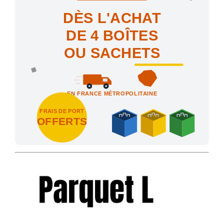
DÈS L'ACHAT
DE 4 BOÎTES
OU SACHETS
EN FRANCE MÉTROPOLITAINE
FRAIS DE PORT
OFFERTS
Achetez 4 sachets ou boîtes d'agrafes ou de pointes et nous vo