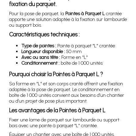
fixation du parquet.
Pour la pose de parquet, la
Pointes à Parquet L
crantée
apporte une solution adaptée à la fixation sur lambourde
ou support bois.
Caractéristiques techniques :
Type de pointes :
Pointe à parquet "L" crantée
Longueur disponible :
50 mm
Avec ou sans tête :
Forme en "L"
Conditionnement :
boîte de 1 000 unités
Pourquoi choisir la
Pointes à Parquet L
?
Sa forme en "L" et son corps cranté offrent une fixation
adaptée à la pose de parquet. Le conditionnement en
boîte de 1 000 unités convient aux besoins d’un chantier
ou d’un projet de pose plus important.
Les avantages de la
Pointes à Parquet L
Fixer une lame de parquet sur lambourde ou support
bois avec une pointe à parquet "L" crantée.
Équiper un chantier avec une boîte de 1 000 unités.