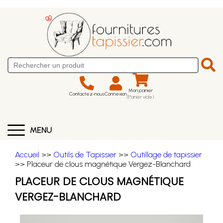
Mon panier
Contactez-nous
Connexion
(Panier vide)
MENU
Accueil
>>
Outils de Tapissier
>>
Outillage de tapissier
>> Placeur de clous magnétique Vergez-Blanchard
PLACEUR DE CLOUS MAGNÉTIQUE
VERGEZ-BLANCHARD