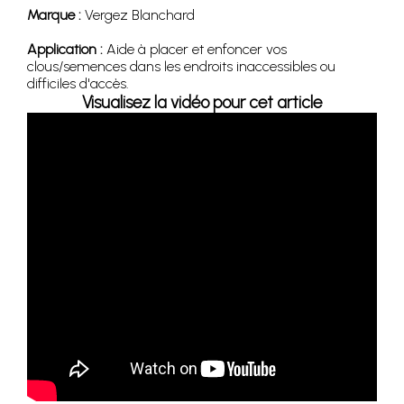
Marque :
Vergez Blanchard
Application :
Aide à placer et enfoncer vos
clous/semences dans les endroits inaccessibles ou
difficiles d'accès.
Visualisez la vidéo pour cet article