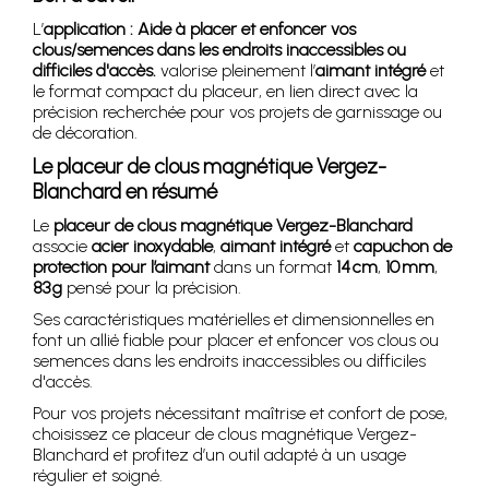
L’
application : Aide à placer et enfoncer vos
clous/semences dans les endroits inaccessibles ou
difficiles d'accès.
valorise pleinement l’
aimant intégré
et
le format compact du placeur, en lien direct avec la
précision recherchée pour vos projets de garnissage ou
de décoration.
Le placeur de clous magnétique Vergez-
Blanchard en résumé
Le
placeur de clous magnétique Vergez-Blanchard
associe
acier inoxydable
,
aimant intégré
et
capuchon de
protection pour l’aimant
dans un format
14 cm
,
10 mm
,
83 g
pensé pour la précision.
Ses caractéristiques matérielles et dimensionnelles en
font un allié fiable pour placer et enfoncer vos clous ou
semences dans les endroits inaccessibles ou difficiles
d'accès.
Pour vos projets nécessitant maîtrise et confort de pose,
choisissez ce placeur de clous magnétique Vergez-
Blanchard et profitez d’un outil adapté à un usage
régulier et soigné.