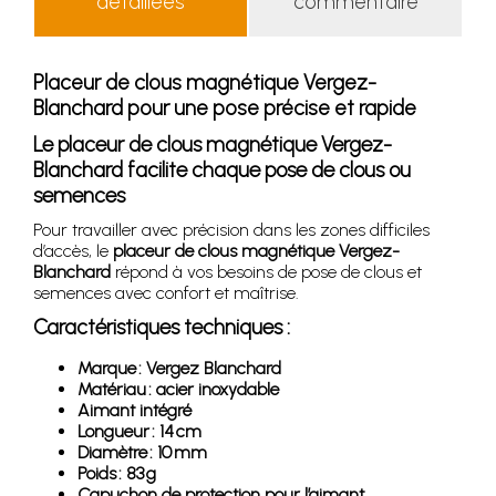
détaillées
commentaire
Placeur de clous magnétique Vergez-
Blanchard pour une pose précise et rapide
Le placeur de clous magnétique Vergez-
Blanchard facilite chaque pose de clous ou
semences
Pour travailler avec précision dans les zones difficiles
d’accès, le
placeur de clous magnétique Vergez-
Blanchard
répond à vos besoins de pose de clous et
semences avec confort et maîtrise.
Caractéristiques techniques :
Marque : Vergez Blanchard
Matériau : acier inoxydable
Aimant intégré
Longueur : 14 cm
Diamètre : 10 mm
Poids : 83 g
Capuchon de protection pour l’aimant