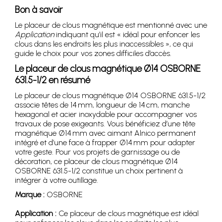
Bon à savoir
Le placeur de clous magnétique est mentionné avec une
Application
indiquant qu’il est « idéal pour enfoncer les
clous dans les endroits les plus inaccessibles », ce qui
guide le choix pour vos zones difficiles d’accès.
Le placeur de clous magnétique Ø14 OSBORNE
631.5-1/2 en résumé
Le placeur de clous magnétique Ø14 OSBORNE 631.5-1/2
associe têtes de 14 mm, longueur de 14 cm, manche
hexagonal et acier inoxydable pour accompagner vos
travaux de pose exigeants. Vous bénéficiez d’une tête
magnétique Ø14 mm avec aimant Alnico permanent
intégré et d’une face à frapper Ø14 mm pour adapter
votre geste. Pour vos projets de garnissage ou de
décoration, ce placeur de clous magnétique Ø14
OSBORNE 631.5-1/2 constitue un choix pertinent à
intégrer à votre outillage.
Marque :
OSBORNE
Application :
Ce placeur de clous magnétique est idéal