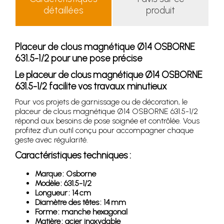
détaillées
produit
Placeur de clous magnétique Ø14 OSBORNE
631.5-1/2 pour une pose précise
Le placeur de clous magnétique Ø14 OSBORNE
631.5-1/2 facilite vos travaux minutieux
Pour vos projets de garnissage ou de décoration, le
placeur de clous magnétique Ø14 OSBORNE 631.5-1/2
répond aux besoins de pose soignée et contrôlée. Vous
profitez d’un outil conçu pour accompagner chaque
geste avec régularité.
Caractéristiques techniques :
Marque : Osborne
Modèle : 631.5-1/2
Longueur : 14 cm
Diamètre des têtes : 14 mm
Forme : manche hexagonal
Matière : acier inoxydable