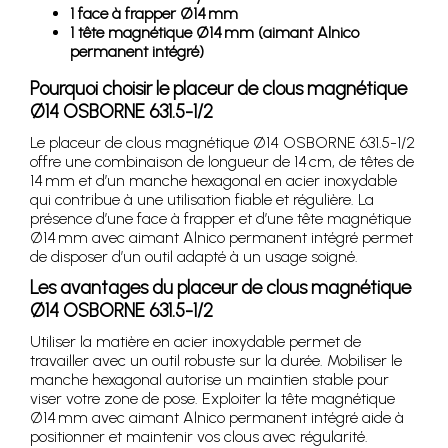
1 face à frapper Ø14 mm
1 tête magnétique Ø14 mm (aimant Alnico
permanent intégré)
Pourquoi choisir le placeur de clous magnétique
Ø14 OSBORNE 631.5-1/2
Le placeur de clous magnétique Ø14 OSBORNE 631.5-1/2
offre une combinaison de longueur de 14 cm, de têtes de
14 mm et d’un manche hexagonal en acier inoxydable
qui contribue à une utilisation fiable et régulière. La
présence d’une face à frapper et d’une tête magnétique
Ø14 mm avec aimant Alnico permanent intégré permet
de disposer d’un outil adapté à un usage soigné.
Les avantages du placeur de clous magnétique
Ø14 OSBORNE 631.5-1/2
Utiliser la matière en acier inoxydable permet de
travailler avec un outil robuste sur la durée. Mobiliser le
manche hexagonal autorise un maintien stable pour
viser votre zone de pose. Exploiter la tête magnétique
Ø14 mm avec aimant Alnico permanent intégré aide à
positionner et maintenir vos clous avec régularité.