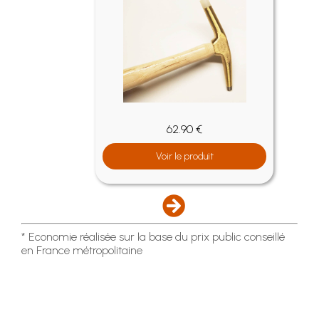
62.90 €
Voir le produit
* Economie réalisée sur la base du prix public conseillé
en France métropolitaine