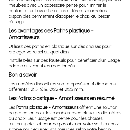
meubles avec un accessoire pensé pour limiter le
contact direct avec le sol. Les différents diamètres
disponibles permettent d’adapter le choix au besoin
d’usage.
Les avantages des Patins plastique -
Amortisseurs
Utilisez ces patins en plastique sur des chaises pour
protéger votre sol au quotidien.
Installez-les sur des fauteuils pour bénéficier d’un usage
adapté aux meubles mentionnés.
Bon à savoir
Les modèles disponibles sont proposés en 4 diamètres
différents : Ø15, Ø18, Ø22 et Ø25 mm.
Les Patins plastique - Amortisseurs en résumé
Les
Patins plastique - Amortisseurs
offrent une solution
de protection pour les meubles, avec plusieurs diamètres
au choix. Leur usage est pensé pour les chaises,
fauteuils, etc... et pour ne pas abimer votre sol. Un choix
simple pour équiper vos meubles selon votre besoin.