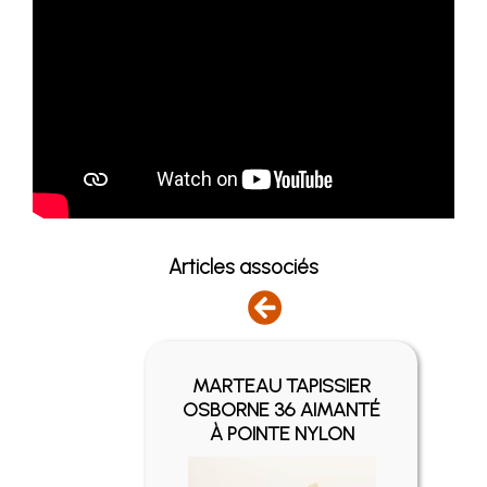
Articles associés
MARTEAU TAPISSIER
RNE
OSBORNE 36 AIMANTÉ
 50MM
À POINTE NYLON