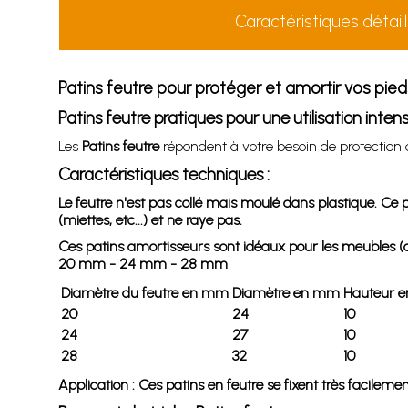
Caractéristiques détail
Patins feutre pour protéger et amortir vos pi
Patins feutre pratiques pour une utilisation inten
Les
Patins feutre
répondent à votre besoin de protection 
Caractéristiques techniques :
Le feutre n'est pas collé mais moulé dans plastique. Ce pr
(miettes, etc...) et ne raye pas.
Ces patins amortisseurs sont idéaux pour les meubles (cha
20 mm - 24 mm - 28 mm
Diamètre du feutre en mm
Diamètre en mm
Hauteur 
20
24
10
24
27
10
28
32
10
Application : Ces patins en feutre se fixent très facilem