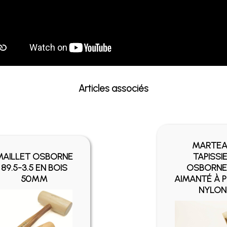
Articles associés
MARTE
MAILLET OSBORNE
TAPISSI
89.5-3.5 EN BOIS
OSBORNE
50MM
AIMANTÉ À 
NYLON