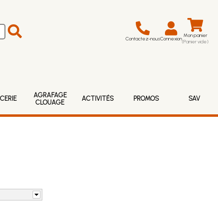
Mon panier
Contactez-nous
Connexion
(Panier vide)
AGRAFAGE
CERIE
ACTIVITÉS
PROMOS
SAV
CLOUAGE