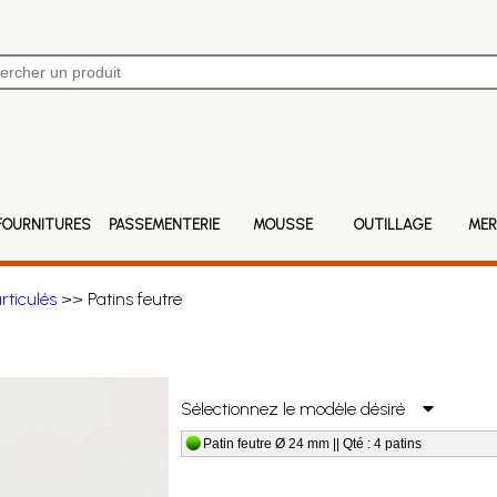
FOURNITURES
PASSEMENTERIE
MOUSSE
OUTILLAGE
MER
articulés
>> Patins feutre
Sélectionnez le modèle désiré
Patin feutre Ø 24 mm || Qté : 4 patins