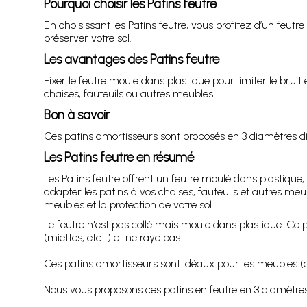
Pourquoi choisir les Patins feutre
En choisissant les Patins feutre, vous profitez d’un feutr
préserver votre sol.
Les avantages des Patins feutre
Fixer le feutre moulé dans plastique pour limiter le bruit
chaises, fauteuils ou autres meubles.
Bon à savoir
Ces patins amortisseurs sont proposés en 3 diamètres 
Les Patins feutre en résumé
Les Patins feutre offrent un feutre moulé dans plastique,
adapter les patins à vos chaises, fauteuils et autres me
meubles et la protection de votre sol.
Le feutre n'est pas collé mais moulé dans plastique. Ce pr
(miettes, etc...) et ne raye pas.
Ces patins amortisseurs sont idéaux pour les meubles (cha
Nous vous proposons ces patins en feutre en 3 diamètr