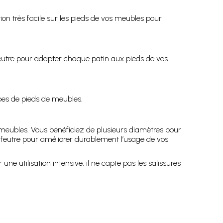
tion très facile sur les pieds de vos meubles pour
de feutre pour adapter chaque patin aux pieds de vos
pes de pieds de meubles.
de meubles. Vous bénéficiez de plusieurs diamètres pour
s feutre pour améliorer durablement l’usage de vos
ne utilisation intensive, il ne capte pas les salissures