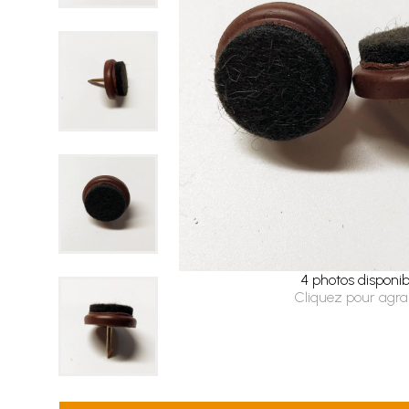
4 photos disponib
Cliquez pour agra