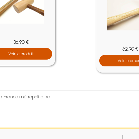
36.90 €
62.90 €
Voir le produit
Voir le prod
en France métropolitaine