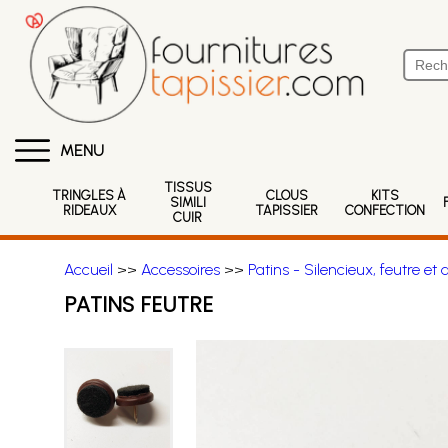
MENU
TISSUS
TRINGLES À
CLOUS
KITS
SIMILI
RIDEAUX
TAPISSIER
CONFECTION
CUIR
Accueil
>>
Accessoires
>>
Patins - Silencieux, feutre et 
PATINS FEUTRE