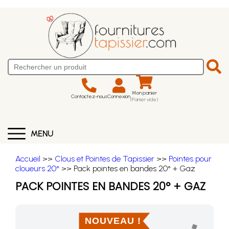
Mon panier
Contactez-nous
Connexion
(Panier vide)
MENU
Accueil
>>
Clous et Pointes de Tapissier
>>
Pointes pour
cloueurs 20°
>> Pack pointes en bandes 20° + Gaz
PACK POINTES EN BANDES 20° + GAZ
NOUVEAU !