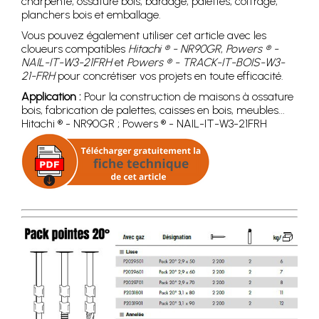
charpente, ossature bois, bardage, palettes, coffrage,
planchers bois et emballage.
Vous pouvez également utiliser cet article avec les
cloueurs compatibles
Hitachi ® - NR90GR
,
Powers ® -
NAIL-IT-W3-21FRH
et
Powers ® - TRACK-IT-BOIS-W3-
21-FRH
pour concrétiser vos projets en toute efficacité.
Application :
Pour la construction de maisons à ossature
bois, fabrication de palettes, caisses en bois, meubles...
Hitachi ® - NR90GR ; Powers ® - NAIL-IT-W3-21FRH