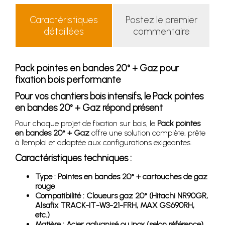
Caractéristiques
Postez le premier
détaillées
commentaire
Pack pointes en bandes 20° + Gaz pour
fixation bois performante
Pour vos chantiers bois intensifs, le Pack pointes
en bandes 20° + Gaz répond présent
Pour chaque projet de fixation sur bois, le
Pack pointes
en bandes 20° + Gaz
offre une solution complète, prête
à l’emploi et adaptée aux configurations exigeantes.
Caractéristiques techniques :
Type : Pointes en bandes 20° + cartouches de gaz
rouge
Compatibilité : Cloueurs gaz 20° (Hitachi NR90GR,
Alsafix TRACK-IT-W3-21-FRH, MAX GS690RH,
etc.)
Matière : Acier galvanisé ou inox (selon référence)