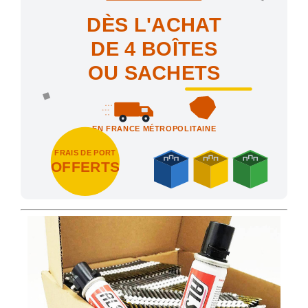
DÈS L'ACHAT
DE 4 BOÎTES
OU SACHETS
EN FRANCE MÉTROPOLITAINE
FRAIS DE PORT
OFFERTS
Achetez 4 sachets ou boîtes d'agrafes ou de pointes et nous vo