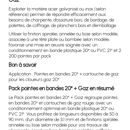
Exploiter la matière acier galvanisé ou inox (selon
référence) permet de répondre efficacement aux
besoins de charpente, d’ossature bois, de bardage, de
palettes, de coffrage, de planchers bois et d’emballage.
Utiliser la finition spiralée, annelée ou lisse selon modèle,
associée à une tête plate ou bombée selon modèle,
favorise une mise en œuvre soignée avec un
conditionnement en bande plastique 20° ou PVC 21° et 2
200 pointes par pack.
Bon à savoir
Application : Pointes en bandes 20° + cartouche de gaz
pour les cloueurs gaz 20°.
Pack pointes en bandes 20° + Gaz en résumé
Le Pack pointes en bandes 20° + Gaz regroupe pointes
en bandes 20° et cartouches de gaz rouge, avec un
conditionnement optimisé en bande plastique 20° ou
PVC 21°. Vous profitez de longueurs disponibles de 50 à
90 mm, d’un diamètre de 3,1 mm et de finitions spiralée,
annelée ou lisse selon modèle pour vos travaux de