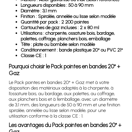
Longueurs disponibles : 50 à 90 mm
Diamètre : 3,1 mm
Finition : Spiralée, annelée ou lisse selon modèle
Quantité par pack : 2 200 pointes
Cartouches de gaz incluses : 2 x 80 ml
Utilisations : charpente, ossature bois, bardage,
palettes, coffrage, planchers bois, emballage
Tête : plate ou bombée selon modèle
Conditionnement : bande plastique 20° ou PVC 21°
Classe CE : 1
Pourquoi choisir le Pack pointes en bandes 20° +
Gaz
Le Pack pointes en bandes 20° + Gaz met à votre
disposition des matériaux adaptés à la charpente, à
l’ossature bois, au bardage, aux palettes, au coffrage,
aux planchers bois et à l’emballage, avec un diamètre
de 3,1 mm, des longueurs de 50 à 90 mm et une finition
spiralée, annelée ou lisse selon modèle, pour une
utilisation conforme à la classe CE : 1.
Les avantages du Pack pointes en bandes 20° +
Gaz