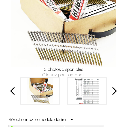
5 photos disponibles
Cliquez pour agrandir
Sélectionnez le modèle désiré