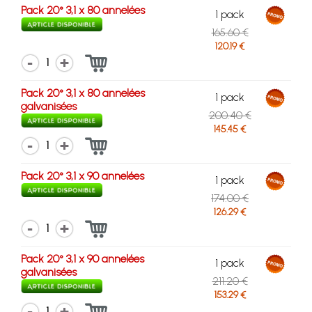
Pack 20° 3,1 x 80 annelées
1 pack
165.60 €
120.19 €
1
Pack 20° 3,1 x 80 annelées
1 pack
galvanisées
200.40 €
145.45 €
1
Pack 20° 3,1 x 90 annelées
1 pack
174.00 €
126.29 €
1
Pack 20° 3,1 x 90 annelées
1 pack
galvanisées
211.20 €
153.29 €
1