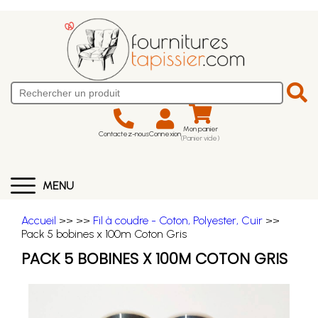
Mon panier
Contactez-nous
Connexion
(Panier vide)
MENU
Accueil
>>
>>
Fil à coudre - Coton, Polyester, Cuir
>>
Pack 5 bobines x 100m Coton Gris
PACK 5 BOBINES X 100M COTON GRIS