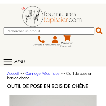
Mon panier
Contactez-nous
Connexion
(Panier vide)
MENU
Accueil
>>
Cannage Mécanique
>> Outil de pose en
bois de chêne
OUTIL DE POSE EN BOIS DE CHÊNE