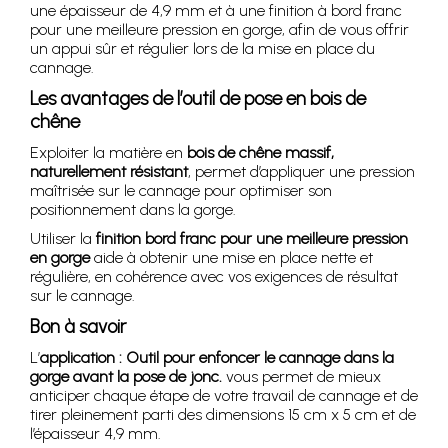
une épaisseur de 4,9 mm et à une finition à bord franc
pour une meilleure pression en gorge, afin de vous offrir
un appui sûr et régulier lors de la mise en place du
cannage.
Les avantages de l’outil de pose en bois de
chêne
Exploiter la matière en
bois de chêne massif,
naturellement résistant
, permet d’appliquer une pression
maîtrisée sur le cannage pour optimiser son
positionnement dans la gorge.
Utiliser la
finition bord franc pour une meilleure pression
en gorge
aide à obtenir une mise en place nette et
régulière, en cohérence avec vos exigences de résultat
sur le cannage.
Bon à savoir
L’
application : Outil pour enfoncer le cannage dans la
gorge avant la pose de jonc.
vous permet de mieux
anticiper chaque étape de votre travail de cannage et de
tirer pleinement parti des dimensions 15 cm x 5 cm et de
l’épaisseur 4,9 mm.