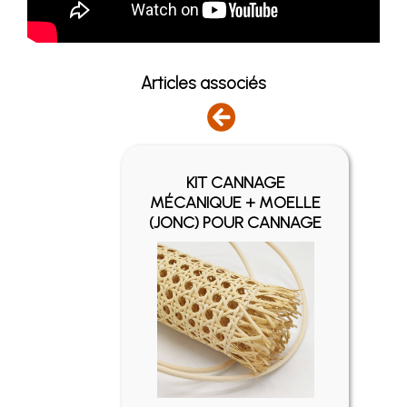
Articles associés
KIT CANNAGE
IQUE
MÉCANIQUE + MOELLE
(JONC) POUR CANNAGE