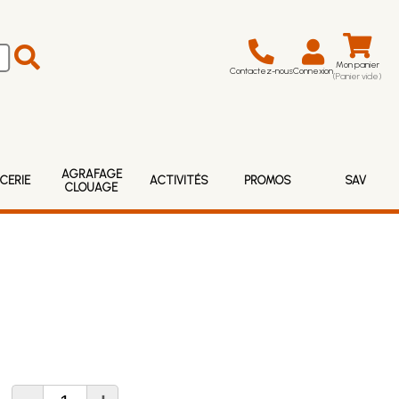
Mon panier
Contactez-nous
Connexion
(Panier vide)
AGRAFAGE
CERIE
ACTIVITÉS
PROMOS
SAV
CLOUAGE