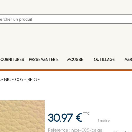
FOURNITURES
PASSEMENTERIE
MOUSSE
OUTILLAGE
MER
> NICE 005 - BEIGE
30.97 €
TTC
1 mètre
Référence :
nice-005-beige