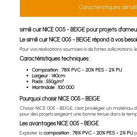
Caractéristiques détail
simili cuir NICE 005 - BEIGE pour projets d’ame
Le simili cuir NICE 005 - BEIGE répond à vos bes
Pour vos réalisations soumises à de fortes sollicitations,
Caractéristiques techniques :
Composition : 78% PVC - 20% PES - 2% PU
Largeur : 140cm
Poids : 550g/m²
Martindale : 100 000
Pourquoi choisir NICE 005 - BEIGE
Choisir NICE 005 - BEIGE, c’est privilégier un matériau 
pour des projets exigeant une bonne tenue dans le temp
Les avantages NICE 005 - BEIGE
Exploiter la
composition : 78% PVC - 20% PES - 2% PU
p