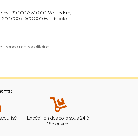
lics : 30 000 à 50 000 Martindale,
e : 200 000 à 500 000 Martindale.
en France métropolitaine
ents :
sécurisé
Expédition des colis sous 24 à
48h ouvrés.