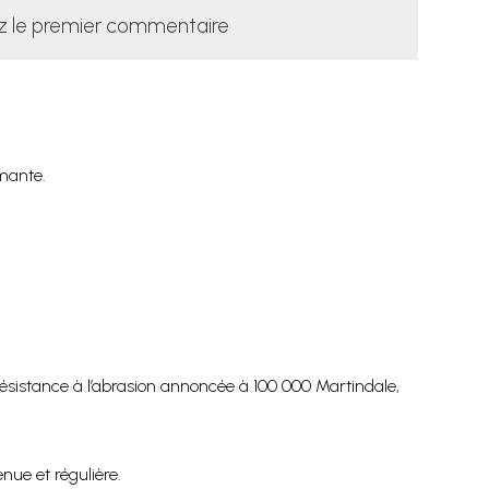
z le premier commentaire
rmante.
résistance à l’abrasion annoncée à 100 000 Martindale,
nue et régulière.