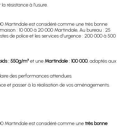
 la résistance à l’usure.
 000 Martindale est considéré comme une très bonne
a maison : 10 000 à 20 000 Martindale, Au bureau : 25
tes de police et les services d'urgence : 200 000 à 500
oids : 550g/m²
et une
Martindale : 100 000
, adaptés aux
claire des performances attendues.
nce et passer à la réalisation de vos aménagements.
 000 Martindale est considéré comme une
très bonne