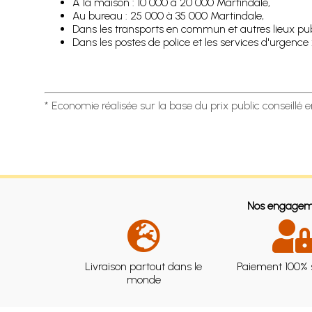
A la maison : 10 000 à 20 000 Martindale,
Au bureau : 25 000 à 35 000 Martindale,
Dans les transports en commun et autres lieux pub
Dans les postes de police et les services d'urgenc
* Economie réalisée sur la base du prix public conseillé 
Nos engagem
Livraison partout dans le
Paiement 100% 
monde