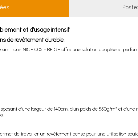
lées
Poste
ublement et d’usage intensif
oins de revêtement durable.
 le simili cuir NICE 005 - BEIGE offre une solution adaptée et perfo
disposant d’une largeur de 140cm, d’un poids de 550g/m² et d’une 
s.
ermet de travailler un revêtement pensé pour une utilisation soute