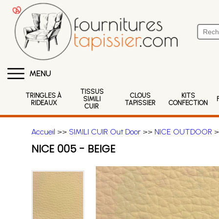
MENU
TISSUS
TRINGLES À
CLOUS
KITS
SIMILI
RIDEAUX
TAPISSIER
CONFECTION
CUIR
Accueil
>>
SIMILI CUIR Out Door
>>
NICE OUTDOOR
>
NICE 005 - BEIGE