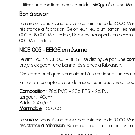
Utiliser une matière avec un
poids : 550g/m²
et une
Mart
Bon à savoir
Le saviez-vous ? Une résistance minimale de 3 000 Marti
résistance à l'abrasion. Selon leur lieu d'utilisation, 
000 à 35 000 Martindale, Dans les transports en commun e
000 Martindale.
NICE 005 - BEIGE en résumé
Le simili cuir NICE 005 - BEIGE se distingue par une
com
projets exigeant une bonne résistance à l’abrasion.
Ces caractéristiques vous aident à sélectionner un maté
En tenant compte de ces données techniques, vous pouve
Composition
: 78% PVC - 20% PES - 2% PU
Largeur
: 140cm
Poids
: 550g/m²
Martindale
: 100 000
Le saviez-vous ?
Une résistance minimale de 3 000 Marti
résistance à l'abrasion
. Selon leur lieu d'utilisation, l