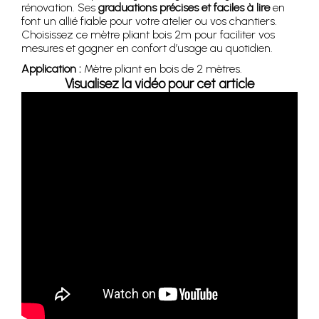
rénovation. Ses
graduations précises et faciles à lire
en
font un allié fiable pour votre atelier ou vos chantiers.
Choisissez ce mètre pliant bois 2m pour faciliter vos
mesures et gagner en confort d’usage au quotidien.
Application :
Mètre pliant en bois de 2 mètres.
Visualisez la vidéo pour cet article