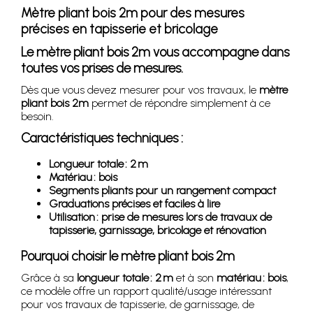
Mètre pliant bois 2m pour des mesures
précises en tapisserie et bricolage
Le mètre pliant bois 2m vous accompagne dans
toutes vos prises de mesures.
Dès que vous devez mesurer pour vos travaux, le
mètre
pliant bois 2m
permet de répondre simplement à ce
besoin.
Caractéristiques techniques :
Longueur totale : 2 m
Matériau : bois
Segments pliants pour un rangement compact
Graduations précises et faciles à lire
Utilisation : prise de mesures lors de travaux de
tapisserie, garnissage, bricolage et rénovation
Pourquoi choisir le mètre pliant bois 2m
Grâce à sa
longueur totale : 2 m
et à son
matériau : bois
,
ce modèle offre un rapport qualité/usage intéressant
pour vos travaux de tapisserie, de garnissage, de