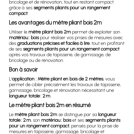
bricolage et de rénovation, tout en restant compact
grâce à ses
segments pliants pour un rangement
compact
.
Les avantages du mètre pliant bois 2m
Utiliser le
mètre pliant bois 2m
permet de exploiter son
matériau : bois
pour réaliser vos prises de mesures avec
des
graduations précises et faciles à lire
, tout en profitant
de ses
segments pliants pour un rangement compact
après vos travaux de tapisserie, de garnissage, de
bricolage ou de rénovation.
Bon à savoir
L’
application : Mètre pliant en bois de 2 mètres.
vous
permet de cibler précisément les travaux de tapisserie,
garnissage, bricolage et rénovation nécessitant une
longueur totale : 2 m
.
Le mètre pliant bois 2m en résumé
Le
mètre pliant bois 2m
se distingue par sa
longueur
totale : 2 m
, son
matériau : bois
et ses
segments pliants
pour un rangement compact
, pensés pour la prise de
mesures en tapisserie, garnissage, bricolage et