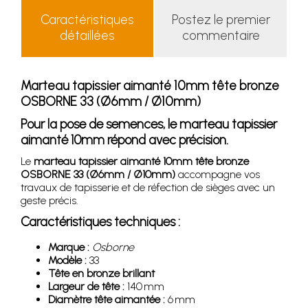
Caractéristiques
Postez le premier
détaillées
commentaire
Marteau tapissier aimanté 10mm tête bronze
OSBORNE 33 (Ø6mm / Ø10mm)
Pour la pose de semences, le marteau tapissier
aimanté 10mm répond avec précision.
Le
marteau tapissier aimanté 10mm tête bronze
OSBORNE 33 (Ø6mm / Ø10mm)
accompagne vos
travaux de tapisserie et de réfection de sièges avec un
geste précis.
Caractéristiques techniques :
Marque :
Osborne
Modèle :
33
Tête en bronze brillant
Largeur de tête :
140 mm
Diamètre tête aimantée :
6 mm