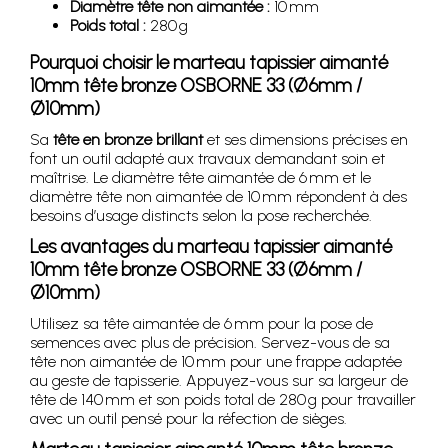
Diamètre tête non aimantée :
10 mm
Poids total :
280 g
Pourquoi choisir le marteau tapissier aimanté
10mm tête bronze OSBORNE 33 (Ø6mm /
Ø10mm)
Sa
tête en bronze brillant
et ses dimensions précises en
font un outil adapté aux travaux demandant soin et
maîtrise. Le diamètre tête aimantée de 6 mm et le
diamètre tête non aimantée de 10 mm répondent à des
besoins d’usage distincts selon la pose recherchée.
Les avantages du marteau tapissier aimanté
10mm tête bronze OSBORNE 33 (Ø6mm /
Ø10mm)
Utilisez sa tête aimantée de 6 mm pour la pose de
semences avec plus de précision. Servez-vous de sa
tête non aimantée de 10 mm pour une frappe adaptée
au geste de tapisserie. Appuyez-vous sur sa largeur de
tête de 140 mm et son poids total de 280 g pour travailler
avec un outil pensé pour la réfection de sièges.