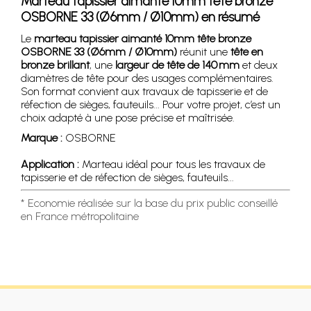
Marteau tapissier aimanté 10mm tête bronze
OSBORNE 33 (Ø6mm / Ø10mm) en résumé
Le
marteau tapissier aimanté 10mm tête bronze
OSBORNE 33 (Ø6mm / Ø10mm)
réunit une
tête en
bronze brillant
, une
largeur de tête de 140 mm
et deux
diamètres de tête pour des usages complémentaires.
Son format convient aux travaux de tapisserie et de
réfection de sièges, fauteuils... Pour votre projet, c’est un
choix adapté à une pose précise et maîtrisée.
Marque :
OSBORNE
Application :
Marteau idéal pour tous les travaux de
tapisserie et de réfection de sièges, fauteuils...
* Economie réalisée sur la base du prix public conseillé
en France métropolitaine