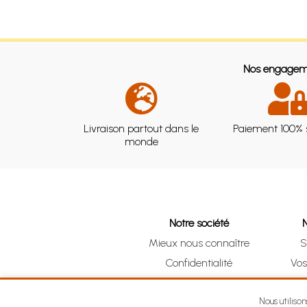
Nos engagem
Livraison partout dans le
Paiement 100% 
monde
Notre société
Mieux nous connaître
S
Confidentialité
Vo
CGV
Clic 
Mentions légales
Nous utiliso