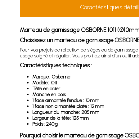
Caractéristiques détail
Marteau de garnissage OSBORNE 1011 (Ø10m
Choisissez un marteau de garnissage OSBORNE 10
Pour vos projets de réfection de sièges ou de garnissa
usage soigné et régulier. Vous profitez ainsi d’un outi
Caractéristiques techniques :
Marque : Osborne
Modèle : 1011
Tête en acier
Manche en bois
1 face aimantée fendue : 10 mm
1 face non aimantée plate : 12 mm
Longueur du manche : 285 mm
Largeur de la tête : 125 mm
Poids : 240 g
Pourquoi choisir le marteau de garnissage OS