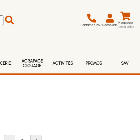
Mon panier
Contactez-nous
Connexion
(Panier vide)
AGRAFAGE
CERIE
ACTIVITÉS
PROMOS
SAV
CLOUAGE