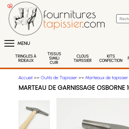
MENU
TISSUS
TRINGLES À
CLOUS
KITS
SIMILI
RIDEAUX
TAPISSIER
CONFECTION
CUIR
Accueil
>>
Outils de Tapissier
>>
Marteaux de tapissier
MARTEAU DE GARNISSAGE OSBORNE 10