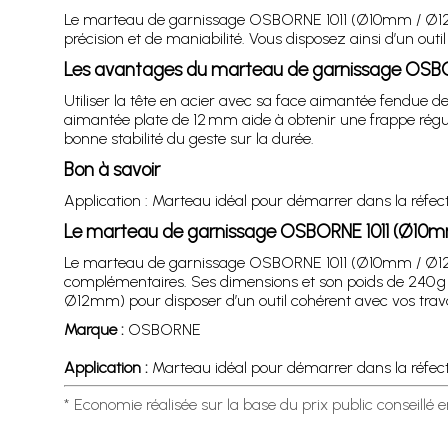
Le marteau de garnissage OSBORNE 1011 (Ø10mm / Ø12mm
précision et de maniabilité. Vous disposez ainsi d’un out
Les avantages du marteau de garnissage OSB
Utiliser la tête en acier avec sa face aimantée fendue d
aimantée plate de 12 mm aide à obtenir une frappe régul
bonne stabilité du geste sur la durée.
Bon à savoir
Application : Marteau idéal pour démarrer dans la réfec
Le marteau de garnissage OSBORNE 1011 (Ø10
Le marteau de garnissage OSBORNE 1011 (Ø10mm / Ø12mm
complémentaires. Ses dimensions et son poids de 240 g 
Ø12mm) pour disposer d’un outil cohérent avec vos trava
Marque :
OSBORNE
Application :
Marteau idéal pour démarrer dans la réfect
* Economie réalisée sur la base du prix public conseillé 