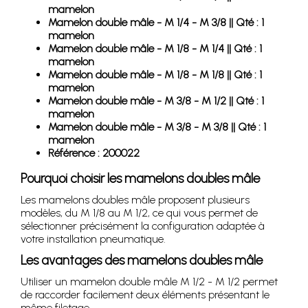
mamelon
Mamelon double mâle - M 1/4 - M 3/8 || Qté : 1
mamelon
Mamelon double mâle - M 1/8 - M 1/4 || Qté : 1
mamelon
Mamelon double mâle - M 1/8 - M 1/8 || Qté : 1
mamelon
Mamelon double mâle - M 3/8 - M 1/2 || Qté : 1
mamelon
Mamelon double mâle - M 3/8 - M 3/8 || Qté : 1
mamelon
Référence : 200022
Pourquoi choisir les mamelons doubles mâle
Les mamelons doubles mâle proposent plusieurs
modèles, du M 1/8 au M 1/2, ce qui vous permet de
sélectionner précisément la configuration adaptée à
votre installation pneumatique.
Les avantages des mamelons doubles mâle
Utiliser un mamelon double mâle M 1/2 - M 1/2 permet
de raccorder facilement deux éléments présentant le
même filetage.