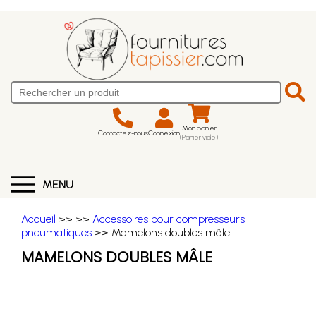
Mon panier
Contactez-nous
Connexion
(Panier vide)
MENU
Accueil
>>
>>
Accessoires pour compresseurs
pneumatiques
>> Mamelons doubles mâle
MAMELONS DOUBLES MÂLE