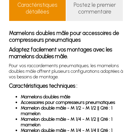
Caractéristiques
Postez le premier
détaillées
commentaire
Mamelons doubles mâle pour accessoires de
compresseurs pneumatiques
Adaptez facilement vos montages avec les
mamelons doubles mâle.
Pour vos raccordements pneumatiques, les mamelons
doubles mâle offrent plusieurs configurations adaptées à
vos besoins de montage.
Caractéristiques techniques :
Mamelons doubles mâle
Accessoires pour compresseurs pneumatiques
Mamelon double mâle - M 1/2 - M 1/2 || Qté : 1
mamelon
Mamelon double mâle - M 1/4 - M 1/2 || Qté : 1
mamelon
Mamelon double mâle - M 1/4 - M 1/4 || Qté : 1