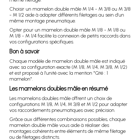
Choisir un mamelon double mâle M 1/4 - M 3/8 ou M 3/8
- M 1/2 aide à adapter différents filetages au sein d’un
même montage pneumatique.
Opter pour un mamelon double mâle M 1/8 - M 1/8 ou
M 1/8 - M 1/4 facilite la connexion de petits raccords dans
vos configurations spécifiques.
Bon à savoir
Chaque modèle de mamelon double mâle est indiqué
avec sa configuration exacte (M 1/8, M 1/4, M 3/8, M 1/2)
et est proposé à l’unité avec la mention "Qté : 1
mamelon".
Les mamelons doubles mâle en résumé
Les mamelons doubles mâle offrent un choix de
configurations M 1/8, M 1/4, M 3/8 et M 1/2 pour adapter
vos raccordements pneumatiques avec précision.
Grâce aux différentes combinaisons possibles, chaque
mamelon double mâle vous aide à réaliser des
montages cohérents entre éléments de même filetage
ou de filetages distincts.