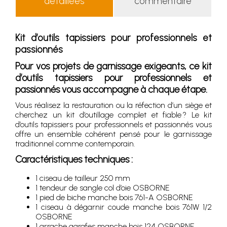
détaillées
commentaire
Kit d’outils tapissiers pour professionnels et
passionnés
Pour vos projets de garnissage exigeants, ce kit
d’outils tapissiers pour professionnels et
passionnés vous accompagne à chaque étape.
Vous réalisez la restauration ou la réfection d’un siège et
cherchez un kit d’outillage complet et fiable ? Le kit
d’outils tapissiers pour professionnels et passionnés vous
offre un ensemble cohérent pensé pour le garnissage
traditionnel comme contemporain.
Caractéristiques techniques :
1 ciseau de tailleur 250 mm
1 tendeur de sangle col d’oie OSBORNE
1 pied de biche manche bois 761-A OSBORNE
1 ciseau à dégarnir coude manche bois 761W 1/2
OSBORNE
1 arrache agrafes manche bois 124 OSBORNE