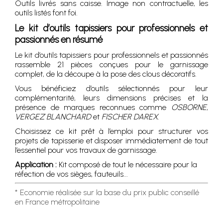
Outils livrés sans caisse. Image non contractuelle, les
outils listés font foi.
Le kit d’outils tapissiers pour professionnels et
passionnés en résumé
Le kit d’outils tapissiers pour professionnels et passionnés
rassemble 21 pièces conçues pour le garnissage
complet, de la découpe à la pose des clous décoratifs.
Vous bénéficiez d’outils sélectionnés pour leur
complémentarité, leurs dimensions précises et la
présence de marques reconnues comme
OSBORNE
,
VERGEZ BLANCHARD
et
FISCHER DAREX
.
Choisissez ce kit prêt à l’emploi pour structurer vos
projets de tapisserie et disposer immédiatement de tout
l’essentiel pour vos travaux de garnissage.
Application :
Kit composé de tout le nécessaire pour la
réfection de vos sièges, fauteuils...
* Economie réalisée sur la base du prix public conseillé
en France métropolitaine