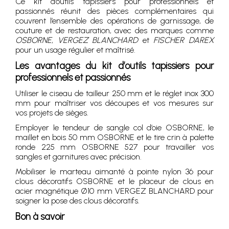
Ce kit d’outils tapissiers pour professionnels et
passionnés réunit des pièces complémentaires qui
couvrent l’ensemble des opérations de garnissage, de
couture et de restauration, avec des marques comme
OSBORNE
,
VERGEZ BLANCHARD
et
FISCHER DAREX
pour un usage régulier et maîtrisé.
Les avantages du kit d’outils tapissiers pour
professionnels et passionnés
Utiliser le ciseau de tailleur 250 mm et le réglet inox 300
mm pour maîtriser vos découpes et vos mesures sur
vos projets de sièges.
Employer le tendeur de sangle col d’oie OSBORNE, le
maillet en bois 50 mm OSBORNE et le tire crin à palette
ronde 225 mm OSBORNE 527 pour travailler vos
sangles et garnitures avec précision.
Mobiliser le marteau aimanté à pointe nylon 36 pour
clous décoratifs OSBORNE et le placeur de clous en
acier magnétique Ø10 mm VERGEZ BLANCHARD pour
soigner la pose des clous décoratifs.
Bon à savoir