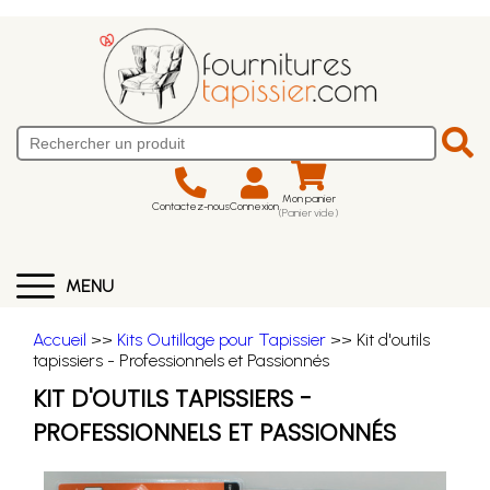
Mon panier
Contactez-nous
Connexion
(Panier vide)
MENU
Accueil
>>
Kits Outillage pour Tapissier
>> Kit d'outils
tapissiers - Professionnels et Passionnés
KIT D'OUTILS TAPISSIERS -
PROFESSIONNELS ET PASSIONNÉS