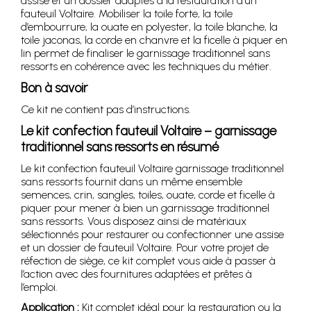
assise et un dossier adaptés à la restauration d’un
fauteuil Voltaire. Mobiliser la toile forte, la toile
d’embourrure, la ouate en polyester, la toile blanche, la
toile jaconas, la corde en chanvre et la ficelle à piquer en
lin permet de finaliser le garnissage traditionnel sans
ressorts en cohérence avec les techniques du métier.
Bon à savoir
Ce kit ne contient pas d’instructions.
Le kit confection fauteuil Voltaire – garnissage
traditionnel sans ressorts en résumé
Le kit confection fauteuil Voltaire garnissage traditionnel
sans ressorts fournit dans un même ensemble
semences, crin, sangles, toiles, ouate, corde et ficelle à
piquer pour mener à bien un garnissage traditionnel
sans ressorts. Vous disposez ainsi de matériaux
sélectionnés pour restaurer ou confectionner une assise
et un dossier de fauteuil Voltaire. Pour votre projet de
réfection de siège, ce kit complet vous aide à passer à
l’action avec des fournitures adaptées et prêtes à
l’emploi.
Application :
Kit complet idéal pour la restauration ou la