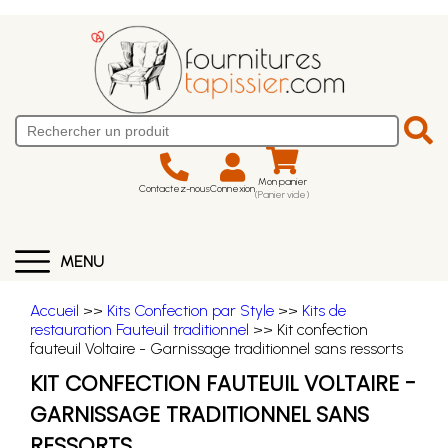
Mon panier
Contactez-nous
Connexion
(Panier vide)
MENU
Accueil
>>
Kits Confection par Style
>>
Kits de
restauration Fauteuil traditionnel
>> Kit confection
fauteuil Voltaire - Garnissage traditionnel sans ressorts
KIT CONFECTION FAUTEUIL VOLTAIRE -
GARNISSAGE TRADITIONNEL SANS
RESSORTS