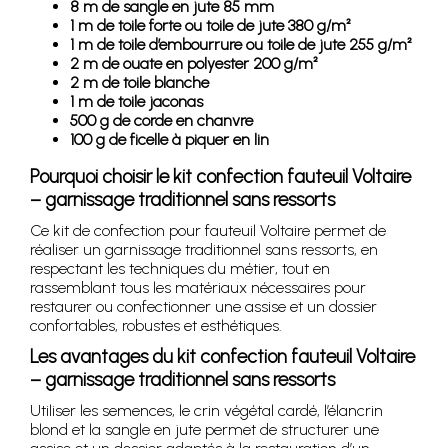
8 m de sangle en jute 85 mm
1 m de toile forte ou toile de jute 380 g/m²
1 m de toile d’embourrure ou toile de jute 255 g/m²
2 m de ouate en polyester 200 g/m²
2 m de toile blanche
1 m de toile jaconas
500 g de corde en chanvre
100 g de ficelle à piquer en lin
Pourquoi choisir le kit confection fauteuil Voltaire
– garnissage traditionnel sans ressorts
Ce kit de confection pour fauteuil Voltaire permet de
réaliser un garnissage traditionnel sans ressorts, en
respectant les techniques du métier, tout en
rassemblant tous les matériaux nécessaires pour
restaurer ou confectionner une assise et un dossier
confortables, robustes et esthétiques.
Les avantages du kit confection fauteuil Voltaire
– garnissage traditionnel sans ressorts
Utiliser les semences, le crin végétal cardé, l’élancrin
blond et la sangle en jute permet de structurer une