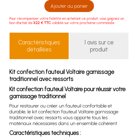
Ajouter au panier
Pour récompenser votre fidélité en achetant ce produit, vous gagnez un
bon d'achat de
3.22 € TTC
valable sur votre prochaine commande.
Caractéristiques
1 avis sur ce
détaillées
produit
Kit confection fauteuil Voltaire garnissage
traditionnel avec ressorts
Kit confection fauteuil Voltaire pour réussir votre
garnissage traditionnel
Pour restaurer ou créer un fauteuil confortable et
durable, le kit confection fauteuil Voltaire garnissage
traditionnel avec ressorts vous apporte tous les
matériaux nécessaires dans un ensemble cohérent.
Caractéristiques techniques :