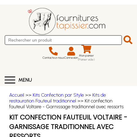
Mon panier
Contactez-nous
Connexion
(Panier vide)
MENU
Accueil
>>
Kits Confection par Style
>>
Kits de
restauration Fauteuil traditionnel
>> Kit confection
fauteuil Voltaire - Garnissage traditionnel avec ressorts
KIT CONFECTION FAUTEUIL VOLTAIRE -
GARNISSAGE TRADITIONNEL AVEC
RESSORTS