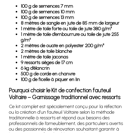
100 g de semences 7 mm
100 g de semences 10 mm
100 g de semences 13 mm
8 mètres de sangle en jute de 85 mm de largeur
1 mètre de toile forte ou toile de jute 380 g/m²
1 mètre de toile d’embourrure ou toile de jute 255
g/m²
2 mètres de ouate en polyester 200 g/m²
2 mètres de toile blanche
1 mètre de toile jaconas
9 ressorts sièges de 17 cm
6 kg d’élancrin
500 g de corde en chanvre
100 g de ficelle à piquer en lin
Pourquoi choisir le Kit de confection fauteuil
Voltaire – Garnissage traditionnel avec ressorts
Ce kit complet est spécialement conçu pour la réfection
ou la création d’un fauteuil Voltaire selon la méthode
traditionnelle à ressorts et répond aux besoins des
professionnels de l’ameublement, des particuliers avertis
ou des passionnés de rénovation souhaitant garantir à