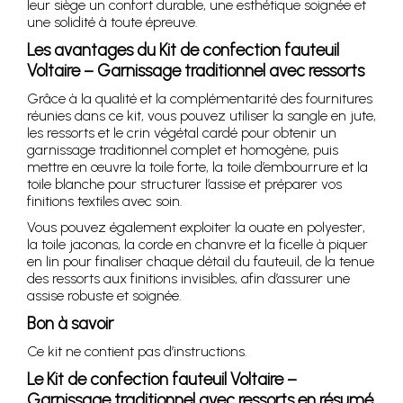
leur siège un confort durable, une esthétique soignée et
une solidité à toute épreuve.
Les avantages du Kit de confection fauteuil
Voltaire – Garnissage traditionnel avec ressorts
Grâce à la qualité et la complémentarité des fournitures
réunies dans ce kit, vous pouvez utiliser la sangle en jute,
les ressorts et le crin végétal cardé pour obtenir un
garnissage traditionnel complet et homogène, puis
mettre en œuvre la toile forte, la toile d’embourrure et la
toile blanche pour structurer l’assise et préparer vos
finitions textiles avec soin.
Vous pouvez également exploiter la ouate en polyester,
la toile jaconas, la corde en chanvre et la ficelle à piquer
en lin pour finaliser chaque détail du fauteuil, de la tenue
des ressorts aux finitions invisibles, afin d’assurer une
assise robuste et soignée.
Bon à savoir
Ce kit ne contient pas d’instructions.
Le Kit de confection fauteuil Voltaire –
Garnissage traditionnel avec ressorts en résumé