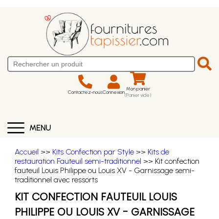
Mon panier
Contactez-nous
Connexion
(Panier vide)
MENU
Accueil
>>
Kits Confection par Style
>>
Kits de
restauration Fauteuil semi-traditionnel
>> Kit confection
fauteuil Louis Philippe ou Louis XV - Garnissage semi-
traditionnel avec ressorts
KIT CONFECTION FAUTEUIL LOUIS
PHILIPPE OU LOUIS XV - GARNISSAGE