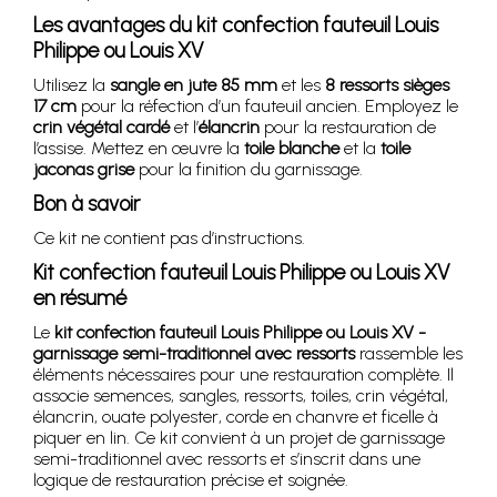
Les avantages du kit confection fauteuil Louis
Philippe ou Louis XV
Utilisez la
sangle en jute 85 mm
et les
8 ressorts sièges
17 cm
pour la réfection d’un fauteuil ancien. Employez le
crin végétal cardé
et l’
élancrin
pour la restauration de
l’assise. Mettez en œuvre la
toile blanche
et la
toile
jaconas grise
pour la finition du garnissage.
Bon à savoir
Ce kit ne contient pas d’instructions.
Kit confection fauteuil Louis Philippe ou Louis XV
en résumé
Le
kit confection fauteuil Louis Philippe ou Louis XV -
garnissage semi-traditionnel avec ressorts
rassemble les
éléments nécessaires pour une restauration complète. Il
associe semences, sangles, ressorts, toiles, crin végétal,
élancrin, ouate polyester, corde en chanvre et ficelle à
piquer en lin. Ce kit convient à un projet de garnissage
semi-traditionnel avec ressorts et s’inscrit dans une
logique de restauration précise et soignée.