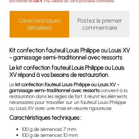
bon d'achat de
3.36 € TTC
valable sur votre prochaine commande.
Caractéristiques
Postez le premier
détaillées
commentaire
Kit confection fauteuil Louis Philippe ou Louis XV
- garnissage semi-traditionnel avec ressorts
Le kit confection fauteuil Louis Philippe ou Louis
XV répond à vos besoins de restauration.
Le
kit confection fauteuil Louis Philippe ou Louis XV -
garnissage semi-traditionnel avec ressorts
convient à la
restauration dans les règles de l’art. Il réunit les éléments
nécessaires pour travailler sur un fauteuil Louis Philippe
ou Louis XV avec une mise en œuvre rigoureuse.
Caractéristiques techniques :
100 g de semences 7 mm
100 g de semences 10 mm