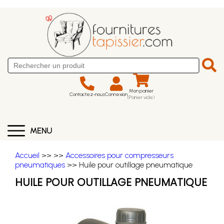
Mon panier
Contactez-nous
Connexion
(Panier vide)
MENU
Accueil
>>
>>
Accessoires pour compresseurs
pneumatiques
>> Huile pour outillage pneumatique
HUILE POUR OUTILLAGE PNEUMATIQUE