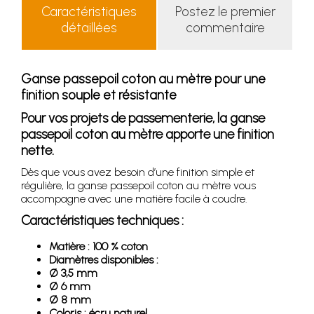
Caractéristiques
Postez le premier
détaillées
commentaire
Ganse passepoil coton au mètre pour une
finition souple et résistante
Pour vos projets de passementerie, la ganse
passepoil coton au mètre apporte une finition
nette.
Dès que vous avez besoin d’une finition simple et
régulière, la ganse passepoil coton au mètre vous
accompagne avec une matière facile à coudre.
Caractéristiques techniques :
Matière : 100 % coton
Diamètres disponibles :
Ø 3,5 mm
Ø 6 mm
Ø 8 mm
Coloris : écru naturel