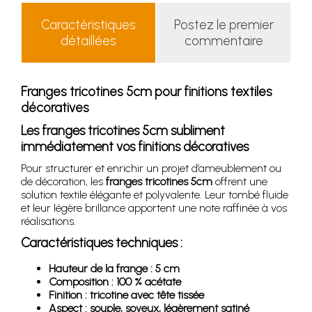
Caractéristiques
Postez le premier
détaillées
commentaire
Franges tricotines 5cm pour finitions textiles
décoratives
Les franges tricotines 5cm subliment
immédiatement vos finitions décoratives
Pour structurer et enrichir un projet d’ameublement ou
de décoration, les
franges tricotines 5cm
offrent une
solution textile élégante et polyvalente. Leur tombé fluide
et leur légère brillance apportent une note raffinée à vos
réalisations.
Caractéristiques techniques :
Hauteur de la frange : 5 cm
Composition : 100 % acétate
Finition : tricotine avec tête tissée
Aspect : souple, soyeux, légèrement satiné