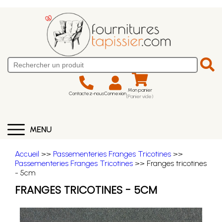
Mon panier
Contactez-nous
Connexion
(Panier vide)
MENU
Accueil
>>
Passementeries Franges Tricotines
>>
Passementeries Franges Tricotines
>> Franges tricotines
- 5cm
FRANGES TRICOTINES - 5CM