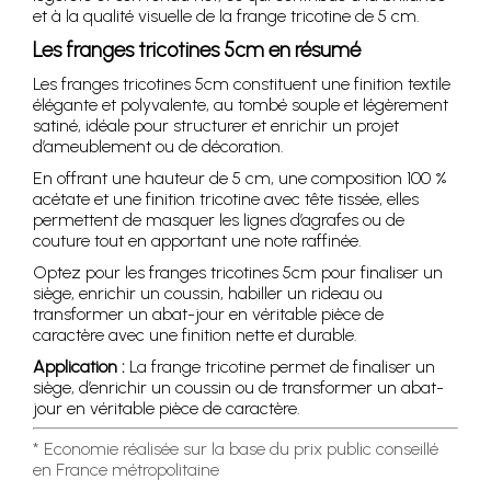
et à la qualité visuelle de la frange tricotine de 5 cm.
Les franges tricotines 5cm en résumé
Les franges tricotines 5cm constituent une finition textile
élégante et polyvalente, au tombé souple et légèrement
satiné, idéale pour structurer et enrichir un projet
d’ameublement ou de décoration.
En offrant une hauteur de 5 cm, une composition 100 %
acétate et une finition tricotine avec tête tissée, elles
permettent de masquer les lignes d’agrafes ou de
couture tout en apportant une note raffinée.
Optez pour les franges tricotines 5cm pour finaliser un
siège, enrichir un coussin, habiller un rideau ou
transformer un abat-jour en véritable pièce de
caractère avec une finition nette et durable.
Application :
La frange tricotine permet de finaliser un
siège, d’enrichir un coussin ou de transformer un abat-
jour en véritable pièce de caractère.
* Economie réalisée sur la base du prix public conseillé
en France métropolitaine