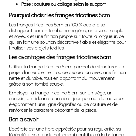
Pose : couture ou collage selon le support
Pourquoi choisir les franges tricotines 5cm
Les franges tricotines 5cm en 100 % acétate se
distinguent par un tombé homogène, un aspect souple
et soyeux et une finition propre sur toute la longueur, ce
qui en fait une solution décorative fiable et élégante pour
finaliser vos projets textiles.
Les avantages des franges tricotines 5cm
Utiliser la frange tricotine 5 cm permet de structurer un
projet d’ameublement ou de décoration avec une finition
nette et durable, tout en apportant du mouvement
grâce à son tombé souple.
Employer la frange tricotine 5 cm sur un siège, un
coussin, un rideau ou un abat-jour permet de masquer
élégamment une ligne d’agrafes ou de couture et de
renforcer le caractère décoratif de la pièce.
Bon à savoir
L’acétate est une fibre appréciée pour sa régularité, sa
légèreté et son rendu net, ce qui contribue à la brillance