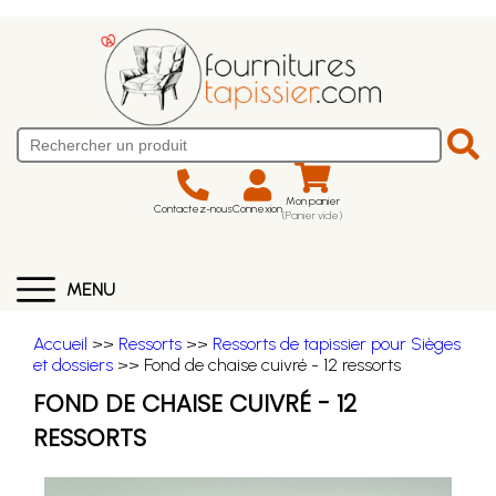
Mon panier
Contactez-nous
Connexion
(Panier vide)
MENU
Accueil
>>
Ressorts
>>
Ressorts de tapissier pour Sièges
et dossiers
>> Fond de chaise cuivré - 12 ressorts
FOND DE CHAISE CUIVRÉ - 12
RESSORTS