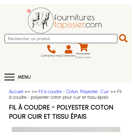
Mon panier
Contactez-nous
Connexion
(Panier vide)
MENU
Accueil
>>
>>
Fil à coudre - Coton, Polyester, Cuir
>> Fil
à coudre - polyester coton pour cuir et tissu épais
FIL À COUDRE - POLYESTER COTON
POUR CUIR ET TISSU ÉPAIS