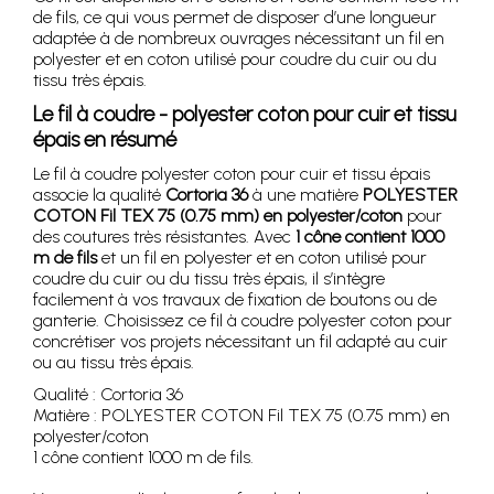
de fils, ce qui vous permet de disposer d’une longueur
adaptée à de nombreux ouvrages nécessitant un fil en
polyester et en coton utilisé pour coudre du cuir ou du
tissu très épais.
Le fil à coudre - polyester coton pour cuir et tissu
épais en résumé
Le fil à coudre polyester coton pour cuir et tissu épais
associe la qualité
Cortoria 36
à une matière
POLYESTER
COTON Fil TEX 75 (0.75 mm) en polyester/coton
pour
des coutures très résistantes. Avec
1 cône contient 1000
m de fils
et un fil en polyester et en coton utilisé pour
coudre du cuir ou du tissu très épais, il s’intègre
facilement à vos travaux de fixation de boutons ou de
ganterie. Choisissez ce fil à coudre polyester coton pour
concrétiser vos projets nécessitant un fil adapté au cuir
ou au tissu très épais.
Qualité : Cortoria 36
Matière : POLYESTER COTON Fil TEX 75 (0.75 mm) en
polyester/coton
1 cône contient 1000 m de fils.