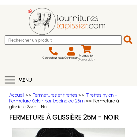
Mon panier
Contactez-nous
Connexion
(Panier vide)
MENU
Accueil
>>
Fermetures et tirettes
>>
Tirettes nylon -
Fermeture éclair par bobine de 25m
>> Fermeture à
glissière 25m - Noir
FERMETURE À GLISSIÈRE 25M - NOIR