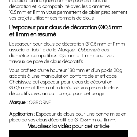
L’application indiquée comme pose de clous de
décoration et la compatibilité avec les diamètres
10,5 mm et 11 mm vous permettent de cibler précisément
vos projets utilisant ces formats de clous.
L’espaceur pour clous de décoration Ø10,5 mm
et 11 mm en résumé
L’espaceur pour clous de décoration Ø10,5 mm et 11 mm
associe la fiabilité de la
Marque : Osborne
à des
diamètres compatibles 10,5 mm et 11 mm pour vos
travaux de pose de clous décoratifs.
Vous profitez d’une hauteur 180 mm et d’un poids 20 g
adaptés à une manipulation confortable et efficace.
Choisissez cet espaceur pour clous de décoration
Ø10,5 mm et 11 mm afin de réussir vos poses de clous
décoratifs avec un outil conçu pour cet usage.
Marque :
OSBORNE
Application :
Espaceur de clous pour une bonne mise en
place de vos clous décoratif de Ø 10.5mm ou 11mm.
Visualisez la vidéo pour cet article