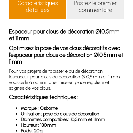
Caractéristiques
Postez le premier
détaillées
commentaire
Espaceur pour clous de décoration Ø10,5 mm
et 11 mm
Optimisez la pose de vos clous décoratifs avec
l’espaceur pour clous de décoration Ø10,5 mm et
11 mm
Pour vos projets de tapisserie ou de décoration,
l’espaceur pour clous de décoration Ø10,5 mm et 11 mm
vous aide à obtenir une mise en place régulière et
soignée de vos clous.
Caractéristiques techniques :
Marque : Osborne
Utilisation : pose de clous de décoration
Diamètres compatibles : 10,5 mm et 11 mm
Hauteur : 180 mm
Poids : 20 g