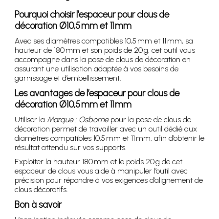
Pourquoi choisir l’espaceur pour clous de
décoration Ø10,5 mm et 11 mm
Avec ses diamètres compatibles 10,5 mm et 11 mm, sa
hauteur de 180 mm et son poids de 20 g, cet outil vous
accompagne dans la pose de clous de décoration en
assurant une utilisation adaptée à vos besoins de
garnissage et d’embellissement.
Les avantages de l’espaceur pour clous de
décoration Ø10,5 mm et 11 mm
Utiliser la
Marque : Osborne
pour la pose de clous de
décoration permet de travailler avec un outil dédié aux
diamètres compatibles 10,5 mm et 11 mm, afin d’obtenir le
résultat attendu sur vos supports.
Exploiter la hauteur 180 mm et le poids 20 g de cet
espaceur de clous vous aide à manipuler l’outil avec
précision pour répondre à vos exigences d’alignement de
clous décoratifs.
Bon à savoir