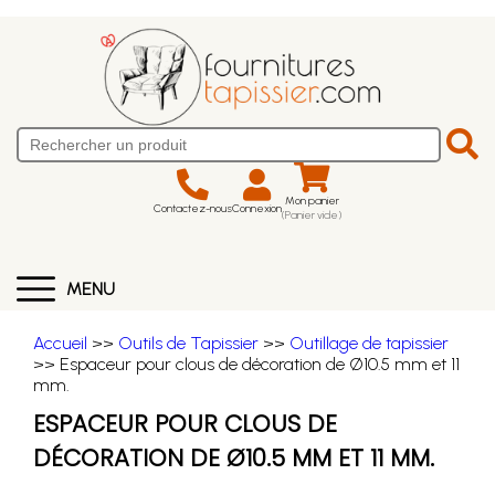
Mon panier
Contactez-nous
Connexion
(Panier vide)
MENU
Accueil
>>
Outils de Tapissier
>>
Outillage de tapissier
>> Espaceur pour clous de décoration de Ø10.5 mm et 11
mm.
ESPACEUR POUR CLOUS DE
DÉCORATION DE Ø10.5 MM ET 11 MM.