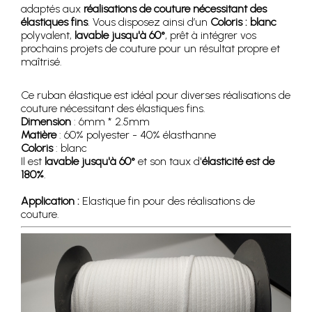
adaptés aux
réalisations de couture nécessitant des
élastiques fins
. Vous disposez ainsi d’un
Coloris : blanc
polyvalent,
lavable jusqu'à 60°
, prêt à intégrer vos
prochains projets de couture pour un résultat propre et
maîtrisé.
Ce ruban élastique est idéal pour diverses réalisations de
couture nécessitant des élastiques fins.
Dimension
: 6mm * 2.5mm
Matière
: 60% polyester - 40% élasthanne
Coloris
: blanc
Il est
lavable jusqu'à 60°
et son taux d'
élasticité est de
180%
.
Application :
Elastique fin pour des réalisations de
couture.