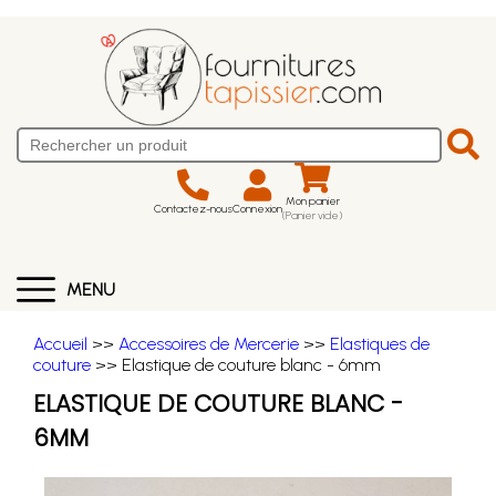
Mon panier
Contactez-nous
Connexion
(Panier vide)
MENU
Accueil
>>
Accessoires de Mercerie
>>
Elastiques de
couture
>> Elastique de couture blanc - 6mm
ELASTIQUE DE COUTURE BLANC -
6MM