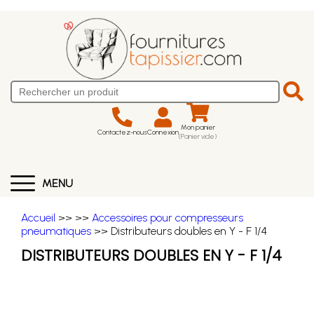
Mon panier
Contactez-nous
Connexion
(Panier vide)
MENU
Accueil
>>
>>
Accessoires pour compresseurs
pneumatiques
>> Distributeurs doubles en Y - F 1/4
DISTRIBUTEURS DOUBLES EN Y - F 1/4