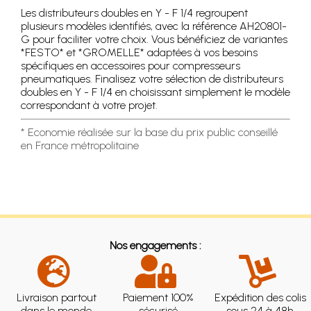
Les distributeurs doubles en Y - F 1/4 regroupent
plusieurs modèles identifiés, avec la référence AH20801-
G pour faciliter votre choix. Vous bénéficiez de variantes
*FESTO* et *GROMELLE* adaptées à vos besoins
spécifiques en accessoires pour compresseurs
pneumatiques. Finalisez votre sélection de distributeurs
doubles en Y - F 1/4 en choisissant simplement le modèle
correspondant à votre projet.
* Economie réalisée sur la base du prix public conseillé
en France métropolitaine
Nos engagements :
Livraison partout
Paiement 100%
Expédition des colis
dans le monde
sécurisé
sous 24 à 48h