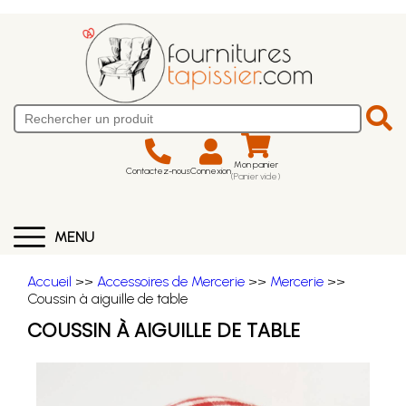
Mon panier
Contactez-nous
Connexion
(Panier vide)
MENU
Accueil
>>
Accessoires de Mercerie
>>
Mercerie
>>
Coussin à aiguille de table
COUSSIN À AIGUILLE DE TABLE