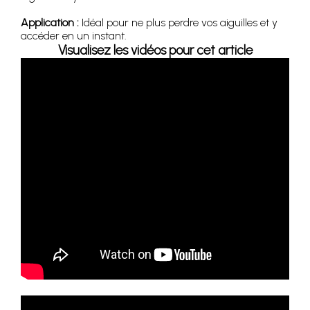
Application :
Idéal pour ne plus perdre vos aiguilles et y
accéder en un instant.
Visualisez les vidéos pour cet article