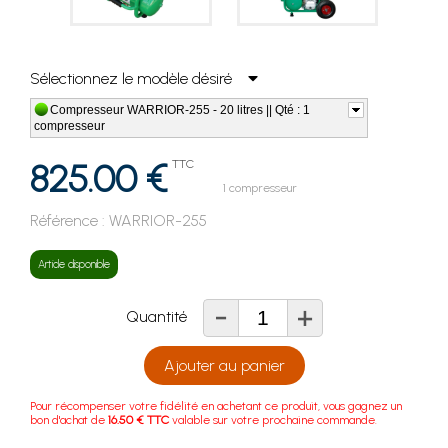
Sélectionnez le modèle désiré
Compresseur WARRIOR-255 - 20 litres || Qté : 1
compresseur
825.00 €
TTC
1 compresseur
Référence :
WARRIOR-255
Article disponible
-
+
Quantité
Ajouter au panier
Pour récompenser votre fidélité en achetant ce produit, vous gagnez un
bon d'achat de
16.50 € TTC
valable sur votre prochaine commande.