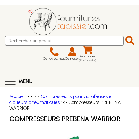
Mon panier
Contactez-nous
Connexion
(Panier vide)
MENU
Accueil
>>
>>
Compresseurs pour agrafeuses et
cloueurs pneumatiques
>> Compresseurs PREBENA
WARRIOR
COMPRESSEURS PREBENA WARRIOR