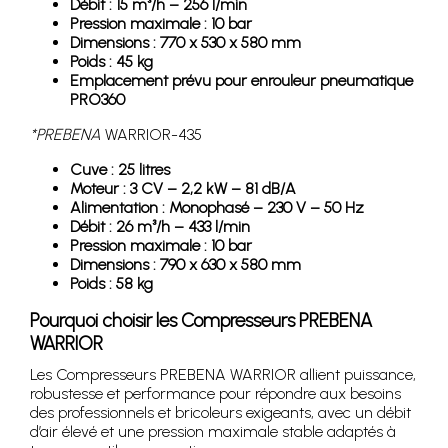
Débit : 15 m³/h – 256 l/min
Pression maximale : 10 bar
Dimensions : 770 x 530 x 580 mm
Poids : 45 kg
Emplacement prévu pour enrouleur pneumatique
PRO360
*PREBENA
WARRIOR-435
Cuve : 25 litres
Moteur : 3 CV – 2,2 kW – 81 dB/A
Alimentation : Monophasé – 230 V – 50 Hz
Débit : 26 m³/h – 433 l/min
Pression maximale : 10 bar
Dimensions : 790 x 630 x 580 mm
Poids : 58 kg
Pourquoi choisir les Compresseurs PREBENA
WARRIOR
Les Compresseurs PREBENA WARRIOR allient puissance,
robustesse et performance pour répondre aux besoins
des professionnels et bricoleurs exigeants, avec un débit
d’air élevé et une pression maximale stable adaptés à