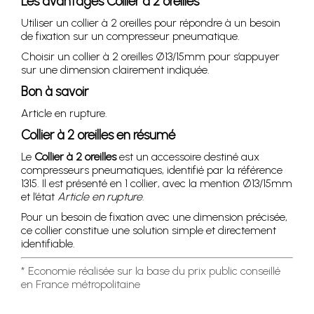
Les avantages
Collier à 2 oreilles
Utiliser un collier à 2 oreilles pour répondre à un besoin
de fixation sur un compresseur pneumatique.
Choisir un collier à 2 oreilles Ø13/15mm pour s’appuyer
sur une dimension clairement indiquée.
Bon à savoir
Article en rupture.
Collier à 2 oreilles
en résumé
Le
Collier à 2 oreilles
est un accessoire destiné aux
compresseurs pneumatiques, identifié par la référence
1315. Il est présenté en 1 collier, avec la mention Ø13/15mm
et l’état
Article en rupture
.
Pour un besoin de fixation avec une dimension précisée,
ce collier constitue une solution simple et directement
identifiable.
* Economie réalisée sur la base du prix public conseillé
en France métropolitaine