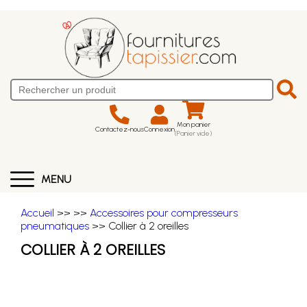
Mon panier
Contactez-nous
Connexion
(Panier vide)
MENU
Accueil
>>
>>
Accessoires pour compresseurs
pneumatiques
>> Collier à 2 oreilles
COLLIER À 2 OREILLES