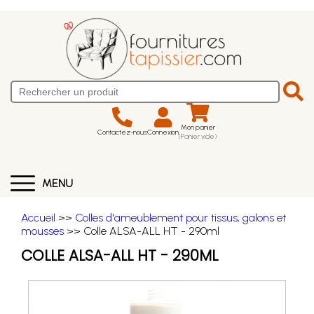
Mon panier
Contactez-nous
Connexion
(Panier vide)
MENU
Accueil
>>
Colles d'ameublement pour tissus, galons et
mousses
>> Colle ALSA-ALL HT - 290ml
COLLE ALSA-ALL HT - 290ML