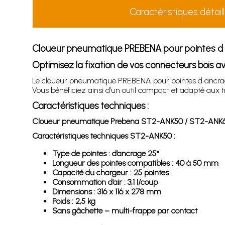
Caractéristiques détail
Cloueur pneumatique PREBENA pour pointes 
Optimisez la fixation de vos connecteurs bois
Le cloueur pneumatique PREBENA pour pointes d ancrage
Vous bénéficiez ainsi d’un outil compact et adapté aux t
Caractéristiques techniques :
Cloueur pneumatique Prebena ST2-ANK50 / ST2-ANK60
Caractéristiques techniques ST2-ANK50 :
Type de pointes : d’ancrage 25°
Longueur des pointes compatibles : 40 à 50 mm
Capacité du chargeur : 25 pointes
Consommation d’air : 3,1 l/coup
Dimensions : 316 x 116 x 278 mm
Poids : 2,5 kg
Sans gâchette – multi-frappe par contact