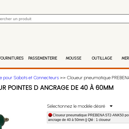
FOURNITURES
PASSEMENTERIE
MOUSSE
OUTILLAGE
MER
ge pour Sabots et Connecteurs
>> Cloueur pneumatique PREBENA 
R POINTES D ANCRAGE DE 40 À 60MM
Sélectionnez le modèle désiré
Cloueur pneumatique PREBENA ST2-ANK50 pou
ancrage de 40 à 50mm || Qté : 1 cloueur