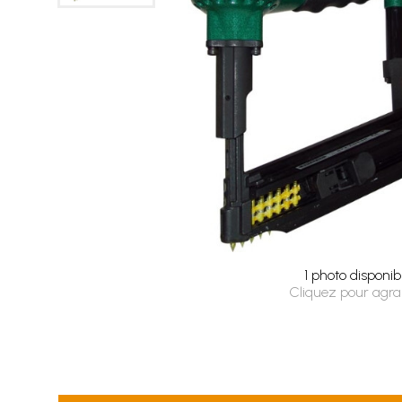
1 photo disponib
Cliquez pour agra