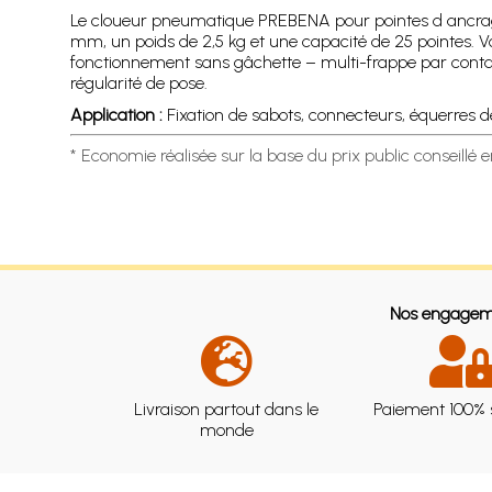
Le cloueur pneumatique PREBENA pour pointes d ancra
mm, un poids de 2,5 kg et une capacité de 25 pointes. 
fonctionnement sans gâchette – multi-frappe par contact. 
régularité de pose.
Application :
Fixation de sabots, connecteurs, équerres 
* Economie réalisée sur la base du prix public conseillé 
Nos engagem
Livraison partout dans le
Paiement 100% 
monde