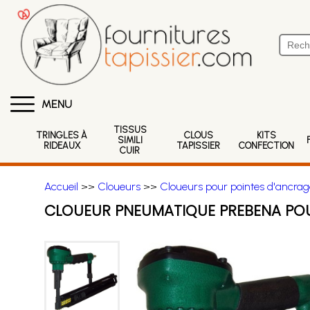
MENU
TISSUS
TRINGLES À
CLOUS
KITS
SIMILI
RIDEAUX
TAPISSIER
CONFECTION
CUIR
Accueil
>>
Cloueurs
>>
Cloueurs pour pointes d'ancra
CLOUEUR PNEUMATIQUE PREBENA POU