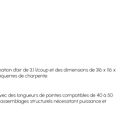
d’air de 3,1 l/coup et des dimensions de 316 x 116 x
 équerres de charpente.
avec des longueurs de pointes compatibles de 40 à 50
 assemblages structurels nécessitant puissance et