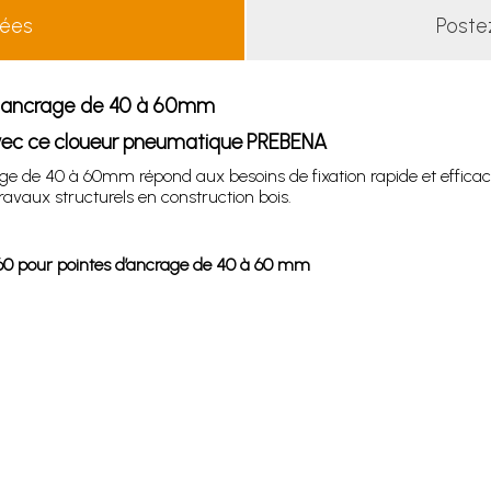
lées
Poste
d ancrage de 40 à 60mm
 avec ce cloueur pneumatique PREBENA
 de 40 à 60mm répond aux besoins de fixation rapide et efficace
ravaux structurels en construction bois.
 pour pointes d’ancrage de 40 à 60 mm